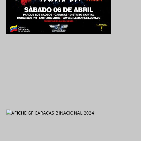
2024. Grabado y Mezclado en Valencia, Venezuela.
2021. Grabado y Mezclado en Valencia, Venezuela.