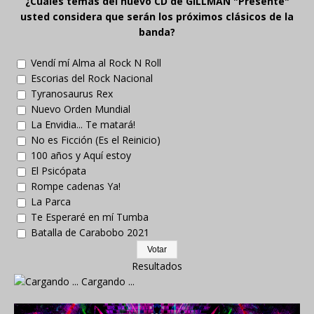
¿Cuáles temas del nuevo CD de GILLMAN "Presente"
usted considera que serán los próximos clásicos de la
banda?
Vendí mí Alma al Rock N Roll
Escorias del Rock Nacional
Tyranosaurus Rex
Nuevo Orden Mundial
La Envidia... Te matará!
No es Ficción (Es el Reinicio)
100 años y Aquí estoy
El Psicópata
Rompe cadenas Ya!
La Parca
Te Esperaré en mí Tumba
Batalla de Carabobo 2021
Resultados
Cargando ...