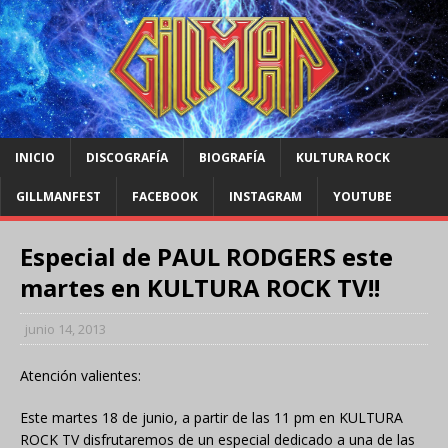
INICIO
DISCOGRAFÍA
BIOGRAFÍA
KULTURA ROCK
GILLMANFEST
FACEBOOK
INSTAGRAM
YOUTUBE
Especial de PAUL RODGERS este
martes en KULTURA ROCK TV!!
junio 14, 2013
Atención valientes:
Este martes 18 de junio, a partir de las 11 pm en KULTURA
ROCK TV disfrutaremos de un especial dedicado a una de las