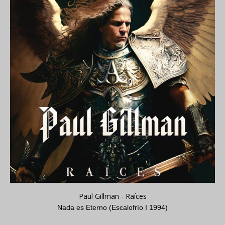
Paul Gillman - Raíces
Nada es Eterno (Escalofrío I 1994)