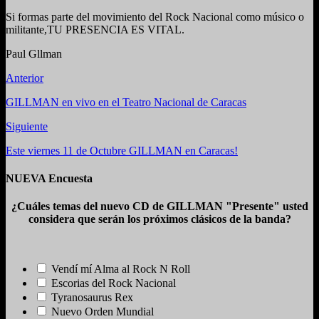
Si formas parte del movimiento del Rock Nacional como músico o
militante,TU PRESENCIA ES VITAL.
Paul Gllman
Anterior
GILLMAN en vivo en el Teatro Nacional de Caracas
Siguiente
Este viernes 11 de Octubre GILLMAN en Caracas!
NUEVA Encuesta
¿Cuáles temas del nuevo CD de GILLMAN "Presente" usted
considera que serán los próximos clásicos de la banda?
Vendí mí Alma al Rock N Roll
Escorias del Rock Nacional
Tyranosaurus Rex
Nuevo Orden Mundial