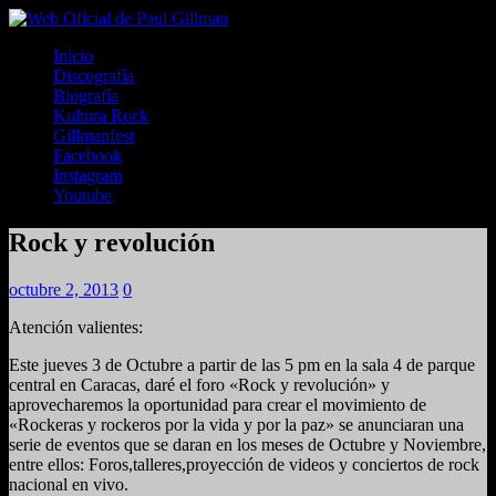
Inicio
Discografía
Biografía
Kultura Rock
Gillmanfest
Facebook
Instagram
Youtube
Rock y revolución
octubre 2, 2013
0
Atención valientes:
Este jueves 3 de Octubre a partir de las 5 pm en la sala 4 de parque
central en Caracas, daré el foro «Rock y revolución» y
aprovecharemos la oportunidad para crear el movimiento de
«Rockeras y rockeros por la vida y por la paz» se anunciaran una
serie de eventos que se daran en los meses de Octubre y Noviembre,
entre ellos: Foros,talleres,proyección de videos y conciertos de rock
nacional en vivo.