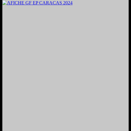
2024. Grabado y Mezclado en Valencia, Venezuela.