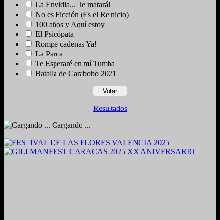
La Envidia... Te matará!
No es Ficción (Es el Reinicio)
100 años y Aquí estoy
El Psicópata
Rompe cadenas Ya!
La Parca
Te Esperaré en mí Tumba
Batalla de Carabobo 2021
Resultados
Cargando ...
2024. Grabado y Mezclado en Valencia, Venezuela.