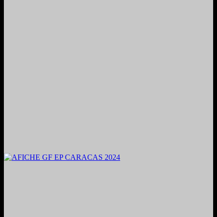
2024. Grabado y Mezclado en Valencia, Venezuela.