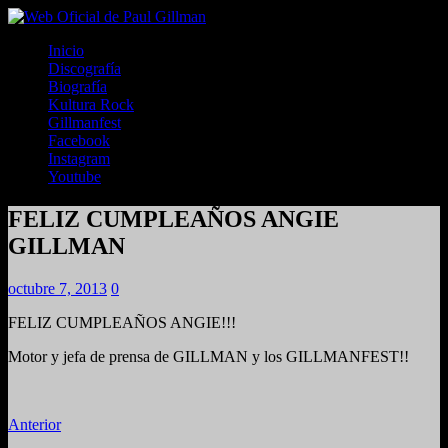
Inicio
Discografía
Biografía
Kultura Rock
Gillmanfest
Facebook
Instagram
Youtube
FELIZ CUMPLEAÑOS ANGIE
GILLMAN
octubre 7, 2013
0
FELIZ CUMPLEAÑOS ANGIE!!!
Motor y jefa de prensa de GILLMAN y los GILLMANFEST!!
Anterior