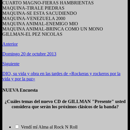
CUARTO MAGNO-FIERAS HAMBRIENTAS
MAQUINA-TIRALE PIEDRAS
MAQUINA-SE ESTA SACUDIENDO
MAQUINA-VENEZUELA 2000
MAQUINA ANIMAL-ENEMIGO MIO
MAQUINA ANIMAL-BRINCA COMO UN MONO
GILLMAN-EL PEZ NICOLAS
Anterior
Domingo 20 de octubre 2013
Siguiente
DIO, su vida y obra en las tardes de «Rockeras y rockeros por la
vida y por la paz»
NUEVA Encuesta
¿Cuáles temas del nuevo CD de GILLMAN "Presente" usted
considera que serán los próximos clásicos de la banda?
Vendí mí Alma al Rock N Roll