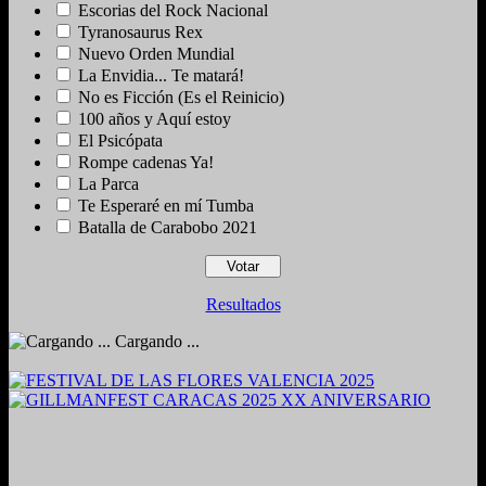
Escorias del Rock Nacional
Tyranosaurus Rex
Nuevo Orden Mundial
La Envidia... Te matará!
No es Ficción (Es el Reinicio)
100 años y Aquí estoy
El Psicópata
Rompe cadenas Ya!
La Parca
Te Esperaré en mí Tumba
Batalla de Carabobo 2021
Resultados
Cargando ...
2024. Grabado y Mezclado en Valencia, Venezuela.