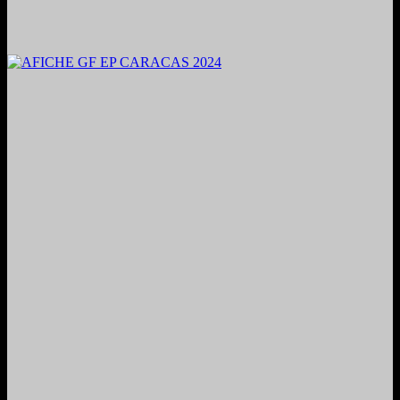
2024. Grabado y Mezclado en Valencia, Venezuela.