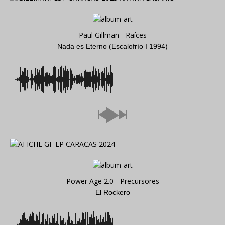
Paul Gillman - Raíces
Nada es Eterno (Escalofrío I 1994)
Power Age 2.0 - Precursores
El Rockero