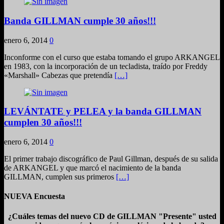
Banda GILLMAN cumple 30 años!!!
enero 6, 2014
0
Inconforme con el curso que estaba tomando el grupo ARKANGEL
en 1983, con la incorporación de un tecladista, traído por Freddy
«Marshall» Cabezas que pretendía
[…]
LEVÁNTATE y PELEA y la banda GILLMAN
cumplen 30 años!!!
enero 6, 2014
0
El primer trabajo discográfico de Paul Gillman, después de su salida
de ARKANGEL y que marcó el nacimiento de la banda
GILLMAN, cumplen sus primeros
[…]
NUEVA Encuesta
¿Cuáles temas del nuevo CD de GILLMAN "Presente" usted