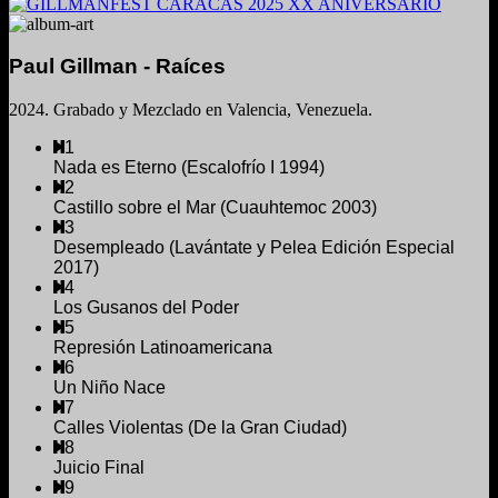
Paul Gillman - Raíces
2024. Grabado y Mezclado en Valencia, Venezuela.
1
Nada es Eterno (Escalofrío I 1994)
2
Castillo sobre el Mar (Cuauhtemoc 2003)
3
Desempleado (Lavántate y Pelea Edición Especial
2017)
4
Los Gusanos del Poder
5
Represión Latinoamericana
6
Un Niño Nace
7
Calles Violentas (De la Gran Ciudad)
8
Juicio Final
9