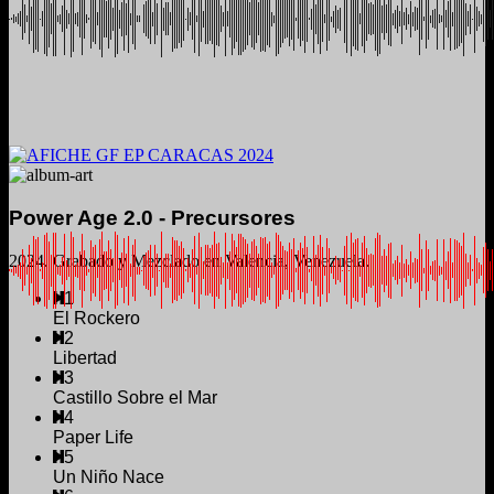
Power Age 2.0 - Precursores
2024. Grabado y Mezclado en Valencia, Venezuela.
1
El Rockero
2
Libertad
3
Castillo Sobre el Mar
4
Paper Life
5
Un Niño Nace