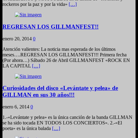
rockeros por la paz y por la vida»
[…]
REGRESAN LOS GILLMANFEST!!
enero 20, 2014
0
Atención valientes: La noticia mas esperada de los últimos
meses….REGRESAN LOS GILLMANFEST!!! Primera fecha
(Por ahora…) Sábado 26 de Abril GILLMANFEST «ROCK EN
LA CAPITAL
[…]
Curiosidades del disco «Levántate y pelea» de
GILLMAN en sus 30 años!!!
enero 6, 2014
0
1.-«Levántate y pelea» es la única canción de la banda GILLMAN
se ha sido tocada EN TODOS LOS CONCIERTOS». 2.-«El
poeta» es la única balada
[…]