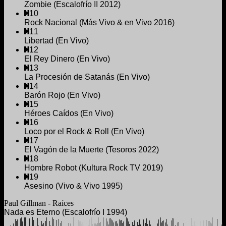
Zombie (Escalofrío II 2012)
10
Rock Nacional (Más Vivo & en Vivo 2016)
11
Libertad (En Vivo)
12
El Rey Dinero (En Vivo)
13
La Procesión de Satanás (En Vivo)
14
Barón Rojo (En Vivo)
15
Héroes Caídos (En Vivo)
16
Loco por el Rock & Roll (En Vivo)
17
El Vagón de la Muerte (Tesoros 2022)
18
Hombre Robot (Kultura Rock TV 2019)
19
Asesino (Vivo & Vivo 1995)
Paul Gillman - Raíces
Nada es Eterno (Escalofrío I 1994)