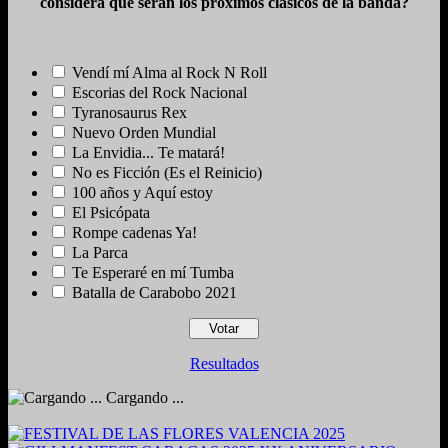
considera que serán los próximos clásicos de la banda?
Vendí mí Alma al Rock N Roll
Escorias del Rock Nacional
Tyranosaurus Rex
Nuevo Orden Mundial
La Envidia... Te matará!
No es Ficción (Es el Reinicio)
100 años y Aquí estoy
El Psicópata
Rompe cadenas Ya!
La Parca
Te Esperaré en mí Tumba
Batalla de Carabobo 2021
Resultados
Cargando ...