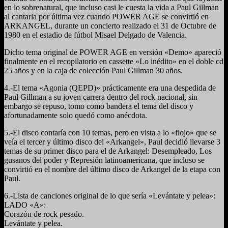
en lo sobrenatural, que incluso casi le cuesta la vida a Paul Gillman
al cantarla por última vez cuando POWER AGE se convirtió en
ARKANGEL, durante un concierto realizado el 31 de Octubre de
1980 en el estadio de fútbol Misael Delgado de Valencia.
Dicho tema original de POWER AGE en versión «Demo» apareció
finalmente en el recopilatorio en cassette «Lo inédito» en el doble cd
25 años y en la caja de colección Paul Gillman 30 años.
4.-El tema «Agonia (QEPD)» prácticamente era una despedida de
Paul Gillman a su joven carrera dentro del rock nacional, sin
embargo se repuso, tomo como bandera el tema del disco y
afortunadamente solo quedó como anécdota.
5.-El disco contaría con 10 temas, pero en vista a lo «flojo» que se
veía el tercer y último disco del «Arkangel», Paul decidió llevarse 3
temas de su primer disco para el de Arkangel: Desempleado, Los
gusanos del poder y Represión latinoamericana, que incluso se
convirtió en el nombre del último disco de Arkangel de la etapa con
Paul.
6.-Lista de canciones original de lo que sería «Levántate y pelea»:
LADO «A»:
Corazón de rock pesado.
Levántate y pelea.