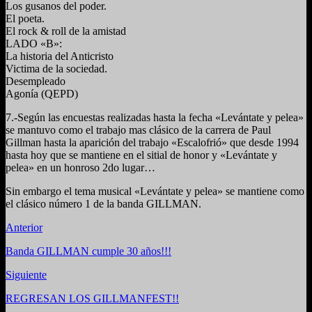
Los gusanos del poder.
El poeta.
El rock & roll de la amistad
LADO «B»:
La historia del Anticristo
Victima de la sociedad.
Desempleado
Agonía (QEPD)
7.-Según las encuestas realizadas hasta la fecha «Levántate y pelea»
se mantuvo como el trabajo mas clásico de la carrera de Paul
Gillman hasta la aparición del trabajo «Escalofrió» que desde 1994
hasta hoy que se mantiene en el sitial de honor y «Levántate y
pelea» en un honroso 2do lugar…
Sin embargo el tema musical «Levántate y pelea» se mantiene como
el clásico número 1 de la banda GILLMAN.
Anterior
Banda GILLMAN cumple 30 años!!!
Siguiente
REGRESAN LOS GILLMANFEST!!