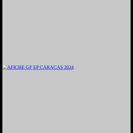
2024. Grabado y Mezclado en Valencia, Venezuela.