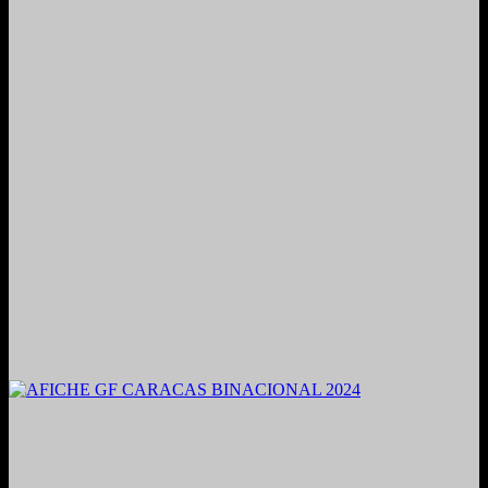
2021. Grabado y Mezclado en Valencia, Venezuela.