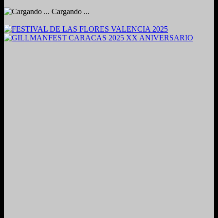
Cargando ...
2024. Grabado y Mezclado en Valencia, Venezuela.