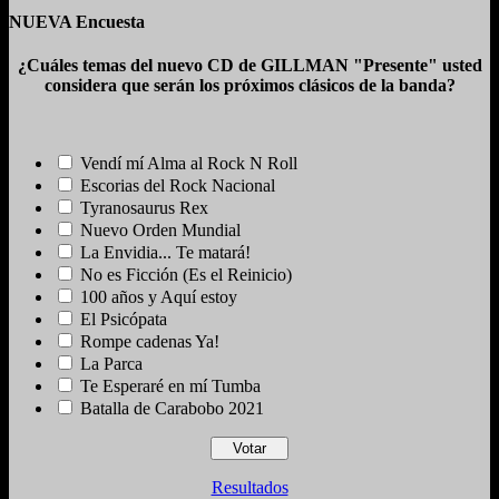
NUEVA Encuesta
¿Cuáles temas del nuevo CD de GILLMAN "Presente" usted
considera que serán los próximos clásicos de la banda?
Vendí mí Alma al Rock N Roll
Escorias del Rock Nacional
Tyranosaurus Rex
Nuevo Orden Mundial
La Envidia... Te matará!
No es Ficción (Es el Reinicio)
100 años y Aquí estoy
El Psicópata
Rompe cadenas Ya!
La Parca
Te Esperaré en mí Tumba
Batalla de Carabobo 2021
Resultados