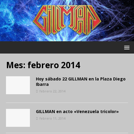
Mes:
febrero 2014
Hoy sábado 22 GILLMAN en la Plaza Diego
Ibarra
febrero 22, 2014
GILLMAN en acto «Venezuela tricolor»
febrero 11, 2014