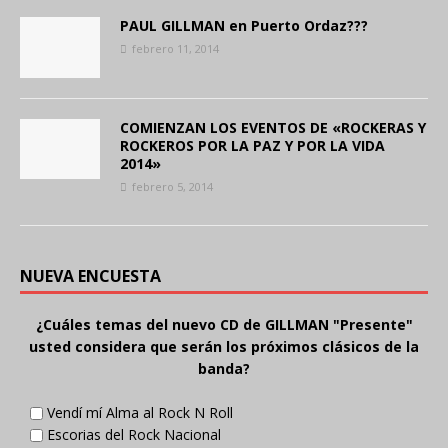
PAUL GILLMAN en Puerto Ordaz???
febrero 11, 2014
COMIENZAN LOS EVENTOS DE «ROCKERAS Y
ROCKEROS POR LA PAZ Y POR LA VIDA
2014»
febrero 5, 2014
NUEVA ENCUESTA
¿Cuáles temas del nuevo CD de GILLMAN "Presente"
usted considera que serán los próximos clásicos de la
banda?
Vendí mí Alma al Rock N Roll
Escorias del Rock Nacional