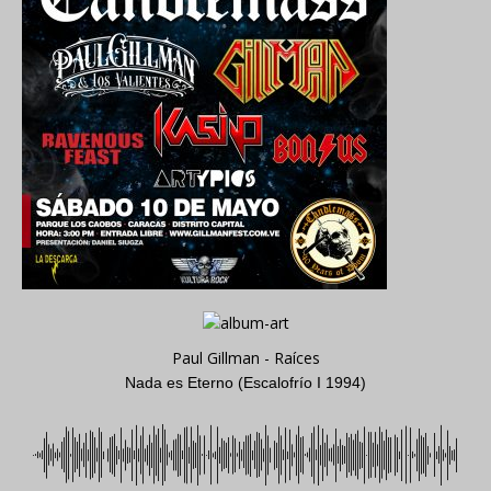
Paul Gillman - Raíces
Nada es Eterno (Escalofrío I 1994)