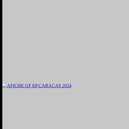
2024. Grabado y Mezclado en Valencia, Venezuela.