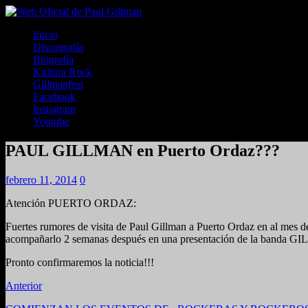
Inicio
Discografía
Biografía
Kultura Rock
Gillmanfest
Facebook
Instagram
Youtube
PAUL GILLMAN en Puerto Ordaz???
febrero 11, 2014
0
Atención PUERTO ORDAZ:
Fuertes rumores de visita de Paul Gillman a Puerto Ordaz en al mes 
acompañarlo 2 semanas después en una presentación de la banda GI
Pronto confirmaremos la noticia!!!
Anterior