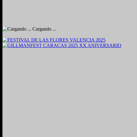
Cargando ...
2024. Grabado y Mezclado en Valencia, Venezuela.