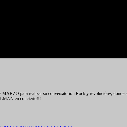
de MARZO para realizar su conversatorio «Rock y revolución», donde a
LLMAN en concierto!!!