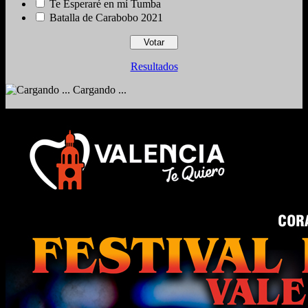
Te Esperaré en mí Tumba
Batalla de Carabobo 2021
Resultados
Cargando ...