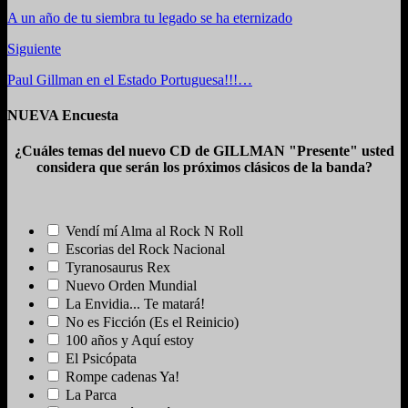
A un año de tu siembra tu legado se ha eternizado
Siguiente
Paul Gillman en el Estado Portuguesa!!!…
NUEVA Encuesta
¿Cuáles temas del nuevo CD de GILLMAN "Presente" usted
considera que serán los próximos clásicos de la banda?
Vendí mí Alma al Rock N Roll
Escorias del Rock Nacional
Tyranosaurus Rex
Nuevo Orden Mundial
La Envidia... Te matará!
No es Ficción (Es el Reinicio)
100 años y Aquí estoy
El Psicópata
Rompe cadenas Ya!
La Parca