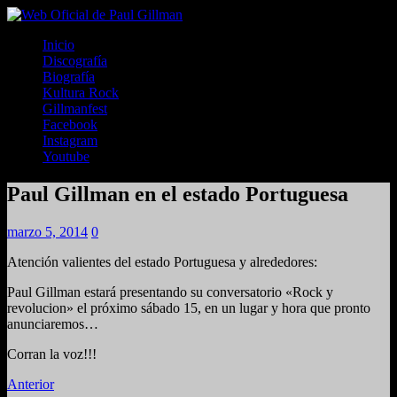
Inicio
Discografía
Biografía
Kultura Rock
Gillmanfest
Facebook
Instagram
Youtube
Paul Gillman en el estado Portuguesa
marzo 5, 2014
0
Atención valientes del estado Portuguesa y alrededores:
Paul Gillman estará presentando su conversatorio «Rock y
revolucion» el próximo sábado 15, en un lugar y hora que pronto
anunciaremos…
Corran la voz!!!
Anterior