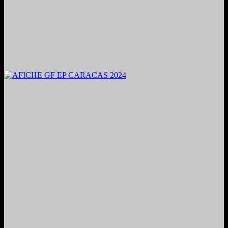
2024. Grabado y Mezclado en Valencia, Venezuela.