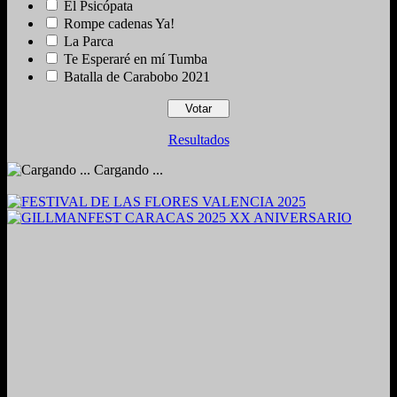
El Psicópata
Rompe cadenas Ya!
La Parca
Te Esperaré en mí Tumba
Batalla de Carabobo 2021
Resultados
Cargando ...
2024. Grabado y Mezclado en Valencia, Venezuela.