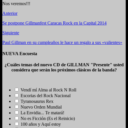
Nos veremos!!!
Anterior
Se postpone Gillmanfest Caracas Rock en la Capital 2014
Siguiente
Paul Gillman en su cumpleaños le hace un regalo a sus «valientes»
NUEVA Encuesta
¿Cuáles temas del nuevo CD de GILLMAN "Presente" usted
considera que serán los próximos clásicos de la banda?
Vendí mí Alma al Rock N Roll
Escorias del Rock Nacional
Tyranosaurus Rex
Nuevo Orden Mundial
La Envidia... Te matará!
No es Ficción (Es el Reinicio)
100 años y Aquí estoy