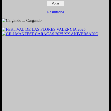
Resultados
Cargando ...
2024. Grabado y Mezclado en Valencia, Venezuela.