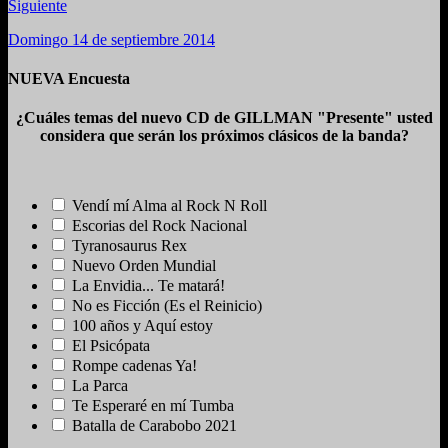
Siguiente
Domingo 14 de septiembre 2014
NUEVA Encuesta
¿Cuáles temas del nuevo CD de GILLMAN "Presente" usted
considera que serán los próximos clásicos de la banda?
Vendí mí Alma al Rock N Roll
Escorias del Rock Nacional
Tyranosaurus Rex
Nuevo Orden Mundial
La Envidia... Te matará!
No es Ficción (Es el Reinicio)
100 años y Aquí estoy
El Psicópata
Rompe cadenas Ya!
La Parca
Te Esperaré en mí Tumba
Batalla de Carabobo 2021