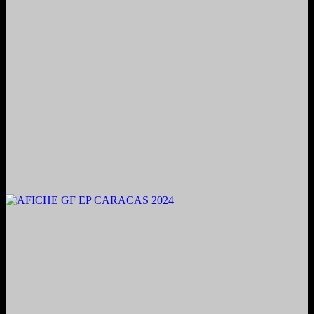
2024. Grabado y Mezclado en Valencia, Venezuela.