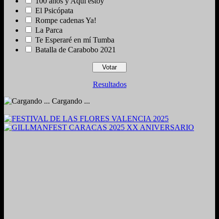
100 años y Aquí estoy
El Psicópata
Rompe cadenas Ya!
La Parca
Te Esperaré en mí Tumba
Batalla de Carabobo 2021
Resultados
Cargando ...
2024. Grabado y Mezclado en Valencia, Venezuela.