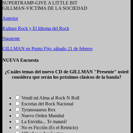
SUPERTRAMP-GIVE A LITTLE BIT
GILLMAN-VICTIMA DE LA SOCIEDAD
Anterior
Kultura Rock y El Idioma del Rock
Siguiente
GILLMAN en Punto Fijo: sábado 21 de febrero
NUEVA Encuesta
¿Cuáles temas del nuevo CD de GILLMAN "Presente" usted
considera que serán los próximos clásicos de la banda?
Vendí mí Alma al Rock N Roll
Escorias del Rock Nacional
Tyranosaurus Rex
Nuevo Orden Mundial
La Envidia... Te matará!
No es Ficción (Es el Reinicio)