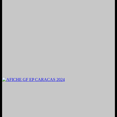
2024. Grabado y Mezclado en Valencia, Venezuela.