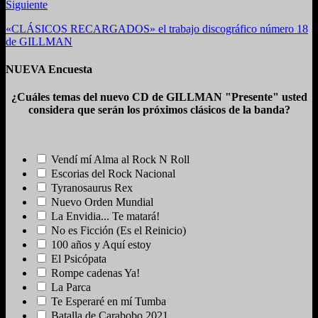
Siguiente
«CLÁSICOS RECARGADOS» el trabajo discográfico número 18
de GILLMAN
NUEVA Encuesta
¿Cuáles temas del nuevo CD de GILLMAN "Presente" usted
considera que serán los próximos clásicos de la banda?
Vendí mí Alma al Rock N Roll
Escorias del Rock Nacional
Tyranosaurus Rex
Nuevo Orden Mundial
La Envidia... Te matará!
No es Ficción (Es el Reinicio)
100 años y Aquí estoy
El Psicópata
Rompe cadenas Ya!
La Parca
Te Esperaré en mí Tumba
Batalla de Carabobo 2021