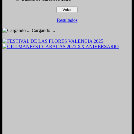
Resultados
Cargando ...
2024. Grabado y Mezclado en Valencia, Venezuela.