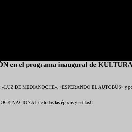
IÓN en el programa inaugural de KULTUR
ENTE: «LUZ DE MEDIANOCHE», «ESPERANDO EL AUTOBÚS» y por sup
OCK NACIONAL de todas las épocas y estilos!!