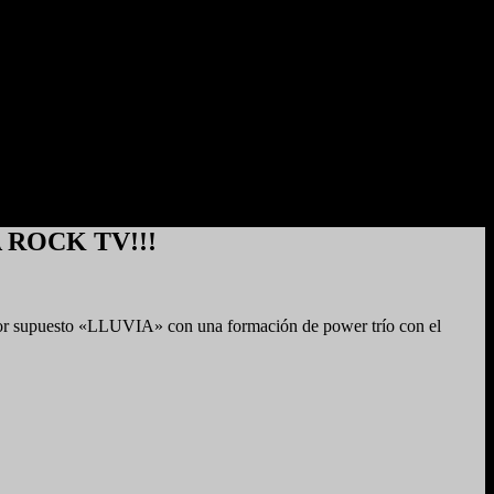
A ROCK TV!!!
uesto «LLUVIA» con una formación de power trío con el