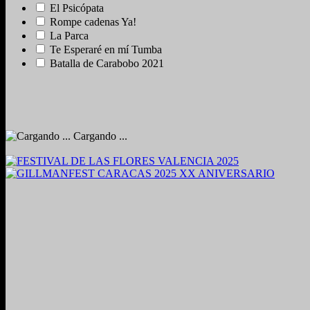
El Psicópata
Rompe cadenas Ya!
La Parca
Te Esperaré en mí Tumba
Batalla de Carabobo 2021
Cargando ...
2024. Grabado y Mezclado en Valencia, Venezuela.