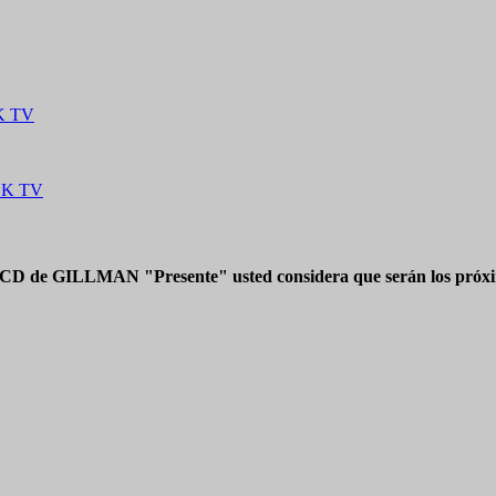
CK TV
OCK TV
 CD de GILLMAN "Presente" usted considera que serán los próxim