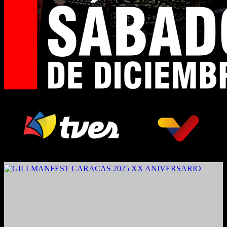
2024. Grabado y Mezclado en Valencia, Venezuela.