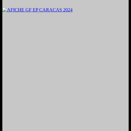
2024. Grabado y Mezclado en Valencia, Venezuela.