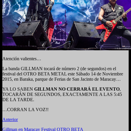
Atención valientes…
La banda GILLMAN tocará de número 2 (de segundos) en el
festival del OTRO BETA METAL este Sábado 14 de Noviembre
2015, en Baraka, parque de Ferias de San Jacinto de Maracay…
YA LO SABEN
GILLMAN NO CERRARÁ EL EVENTO
,
TOCARÁN DE SEGUNDOS, EXACTAMENTE A LAS 5:45
DE LA TARDE.
…CORRAN LA VOZ!!
Anterior
Gillman en Maracay Festival OTRO BETA