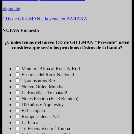
Siguiente
CDs de GILLMAN a la venta en BARAKA
NUEVA Encuesta
¿Cuáles temas del nuevo CD de GILLMAN "Presente" usted
considera que serán los próximos clásicos de la banda?
Vendí mí Alma al Rock N Roll
Escorias del Rock Nacional
Tyranosaurus Rex
Nuevo Orden Mundial
La Envidia... Te matará!
No es Ficción (Es el Reinicio)
100 años y Aquí estoy
El Psicópata
Rompe cadenas Ya!
La Parca
Te Esperaré en mí Tumba