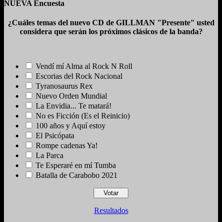
NUEVA Encuesta
¿Cuáles temas del nuevo CD de GILLMAN "Presente" usted
considera que serán los próximos clásicos de la banda?
Vendí mí Alma al Rock N Roll
Escorias del Rock Nacional
Tyranosaurus Rex
Nuevo Orden Mundial
La Envidia... Te matará!
No es Ficción (Es el Reinicio)
100 años y Aquí estoy
El Psicópata
Rompe cadenas Ya!
La Parca
Te Esperaré en mí Tumba
Batalla de Carabobo 2021
Resultados