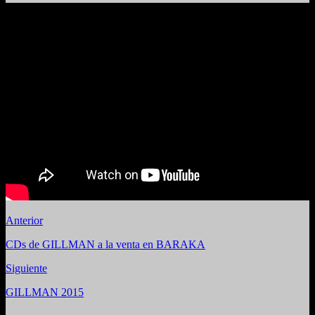
Anterior
CDs de GILLMAN a la venta en BARAKA
Siguiente
GILLMAN 2015