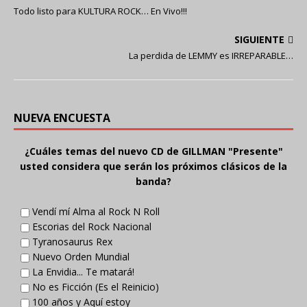
Todo listo para KULTURA ROCK… En Vivo!!!
SIGUIENTE
La perdida de LEMMY es IRREPARABLE…
NUEVA ENCUESTA
¿Cuáles temas del nuevo CD de GILLMAN "Presente"
usted considera que serán los próximos clásicos de la
banda?
Vendí mí Alma al Rock N Roll
Escorias del Rock Nacional
Tyranosaurus Rex
Nuevo Orden Mundial
La Envidia... Te matará!
No es Ficción (Es el Reinicio)
100 años y Aquí estoy