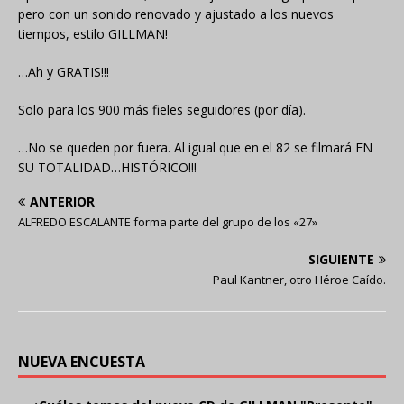
pero con un sonido renovado y ajustado a los nuevos
tiempos, estilo GILLMAN!
…Ah y GRATIS!!!
Solo para los 900 más fieles seguidores (por día).
…No se queden por fuera. Al igual que en el 82 se filmará EN
SU TOTALIDAD…HISTÓRICO!!!
ANTERIOR
ALFREDO ESCALANTE forma parte del grupo de los «27»
SIGUIENTE
Paul Kantner, otro Héroe Caído.
NUEVA ENCUESTA