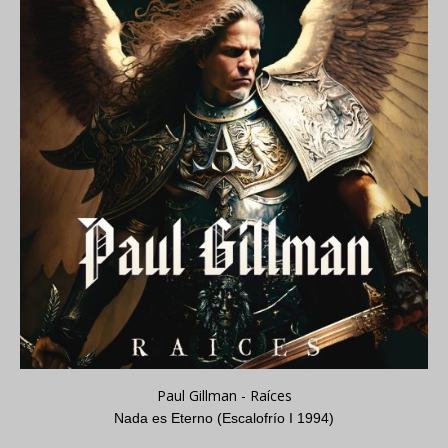
Paul Gillman - Raíces
Nada es Eterno (Escalofrío I 1994)