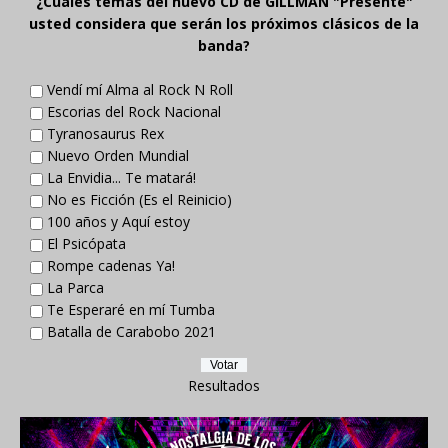
¿Cuáles temas del nuevo CD de GILLMAN "Presente"
usted considera que serán los próximos clásicos de la
banda?
Vendí mí Alma al Rock N Roll
Escorias del Rock Nacional
Tyranosaurus Rex
Nuevo Orden Mundial
La Envidia... Te matará!
No es Ficción (Es el Reinicio)
100 años y Aquí estoy
El Psicópata
Rompe cadenas Ya!
La Parca
Te Esperaré en mí Tumba
Batalla de Carabobo 2021
Resultados