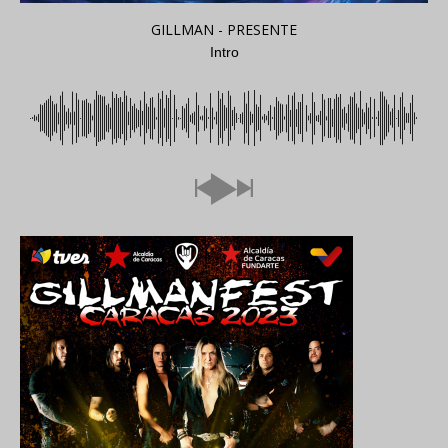
GILLMAN - PRESENTE
Intro