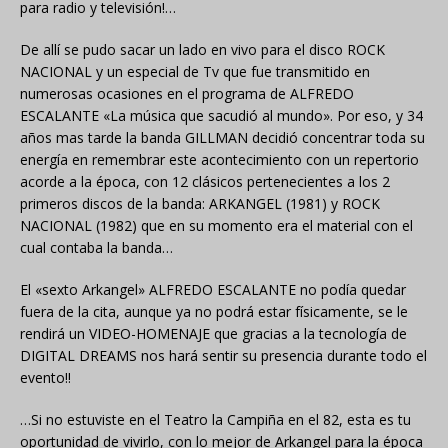
para radio y televisión!…
De allí se pudo sacar un lado en vivo para el disco ROCK
NACIONAL y un especial de Tv que fue transmitido en
numerosas ocasiones en el programa de ALFREDO
ESCALANTE «La música que sacudió al mundo». Por eso, y 34
años mas tarde la banda GILLMAN decidió concentrar toda su
energía en remembrar este acontecimiento con un repertorio
acorde a la época, con 12 clásicos pertenecientes a los 2
primeros discos de la banda: ARKANGEL (1981) y ROCK
NACIONAL (1982) que en su momento era el material con el
cual contaba la banda…
El «sexto Arkangel» ALFREDO ESCALANTE no podía quedar
fuera de la cita, aunque ya no podrá estar físicamente, se le
rendirá un VIDEO-HOMENAJE que gracias a la tecnología de
DIGITAL DREAMS nos hará sentir su presencia durante todo el
evento!!
…Si no estuviste en el Teatro la Campiña en el 82, esta es tu
oportunidad de vivirlo, con lo mejor de Arkangel para la época