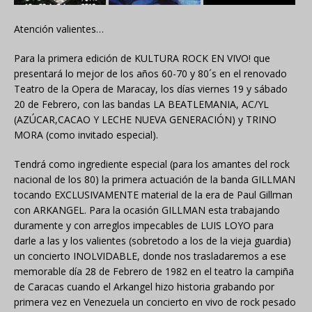
Atención valientes…
Para la primera edición de KULTURA ROCK EN VIVO! que
presentará lo mejor de los años 60-70 y 80´s en el renovado
Teatro de la Opera de Maracay, los días viernes 19 y sábado
20 de Febrero, con las bandas LA BEATLEMANIA, AC/YL
(AZÚCAR,CACAO Y LECHE NUEVA GENERACIÓN) y TRINO
MORA (como invitado especial).
Tendrá como ingrediente especial (para los amantes del rock
nacional de los 80) la primera actuación de la banda GILLMAN
tocando EXCLUSIVAMENTE material de la era de Paul Gillman
con ARKANGEL. Para la ocasión GILLMAN esta trabajando
duramente y con arreglos impecables de LUIS LOYO para
darle a las y los valientes (sobretodo a los de la vieja guardia)
un concierto INOLVIDABLE, donde nos trasladaremos a ese
memorable día 28 de Febrero de 1982 en el teatro la campiña
de Caracas cuando el Arkangel hizo historia grabando por
primera vez en Venezuela un concierto en vivo de rock pesado