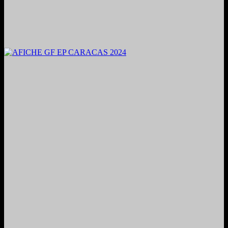
2024. Grabado y Mezclado en Valencia, Venezuela.