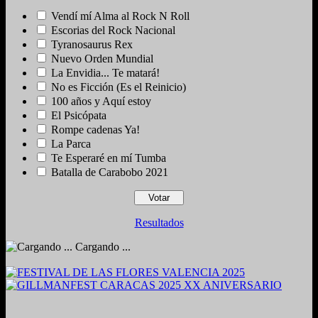
Vendí mí Alma al Rock N Roll
Escorias del Rock Nacional
Tyranosaurus Rex
Nuevo Orden Mundial
La Envidia... Te matará!
No es Ficción (Es el Reinicio)
100 años y Aquí estoy
El Psicópata
Rompe cadenas Ya!
La Parca
Te Esperaré en mí Tumba
Batalla de Carabobo 2021
Resultados
Cargando ...