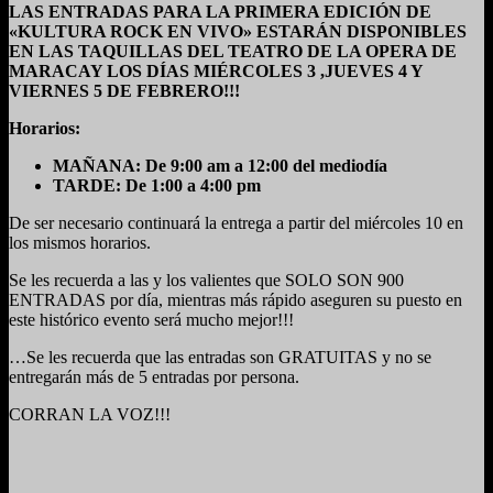
LAS ENTRADAS PARA LA PRIMERA EDICIÓN DE
«KULTURA ROCK EN VIVO» ESTARÁN DISPONIBLES
EN LAS TAQUILLAS DEL TEATRO DE LA OPERA DE
MARACAY LOS DÍAS MIÉRCOLES 3 ,JUEVES 4 Y
VIERNES 5 DE FEBRERO!!!
Horarios:
MAÑANA: De 9:00 am a 12:00 del mediodía
TARDE: De 1:00 a 4:00 pm
De ser necesario continuará la entrega a partir del miércoles 10 en
los mismos horarios.
Se les recuerda a las y los valientes que SOLO SON 900
ENTRADAS por día, mientras más rápido aseguren su puesto en
este histórico evento será mucho mejor!!!
…Se les recuerda que las entradas son GRATUITAS y no se
entregarán más de 5 entradas por persona.
CORRAN LA VOZ!!!