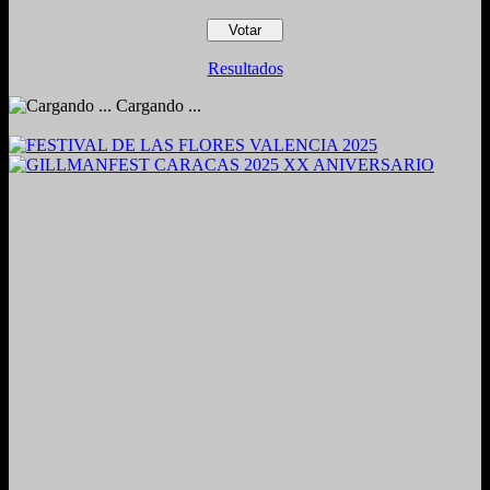
Resultados
Cargando ...
2024. Grabado y Mezclado en Valencia, Venezuela.