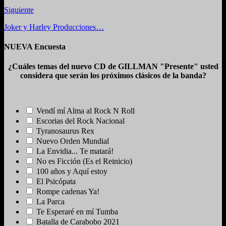
Siguiente
Joker y Harley Producciones…
NUEVA Encuesta
¿Cuáles temas del nuevo CD de GILLMAN "Presente" usted
considera que serán los próximos clásicos de la banda?
Vendí mí Alma al Rock N Roll
Escorias del Rock Nacional
Tyranosaurus Rex
Nuevo Orden Mundial
La Envidia... Te matará!
No es Ficción (Es el Reinicio)
100 años y Aquí estoy
El Psicópata
Rompe cadenas Ya!
La Parca
Te Esperaré en mí Tumba
Batalla de Carabobo 2021