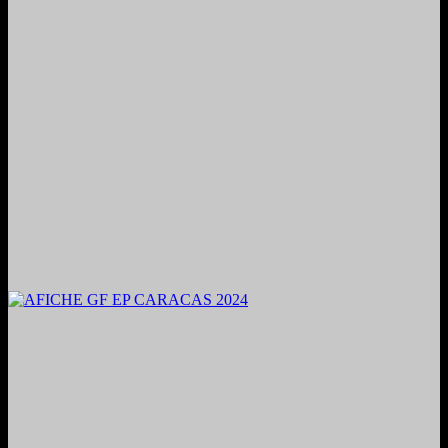
2024. Grabado y Mezclado en Valencia, Venezuela.