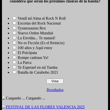
considera que serán los próximos clásicos de la banda?
Vendí mí Alma al Rock N Roll
Escorias del Rock Nacional
Tyranosaurus Rex
Nuevo Orden Mundial
La Envidia... Te matará!
No es Ficción (Es el Reinicio)
100 años y Aquí estoy
El Psicópata
Rompe cadenas Ya!
La Parca
Te Esperaré en mí Tumba
Batalla de Carabobo 2021
Resultados
Cargando ...