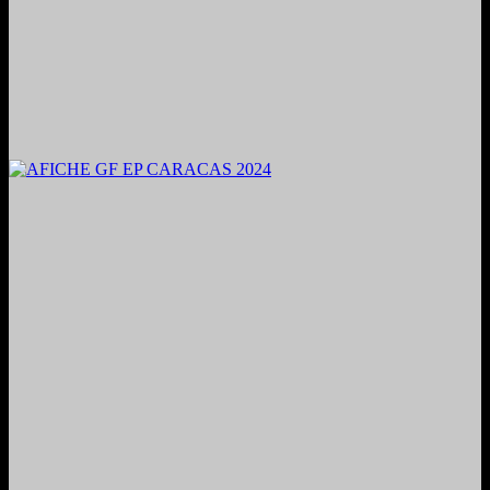
2024. Grabado y Mezclado en Valencia, Venezuela.