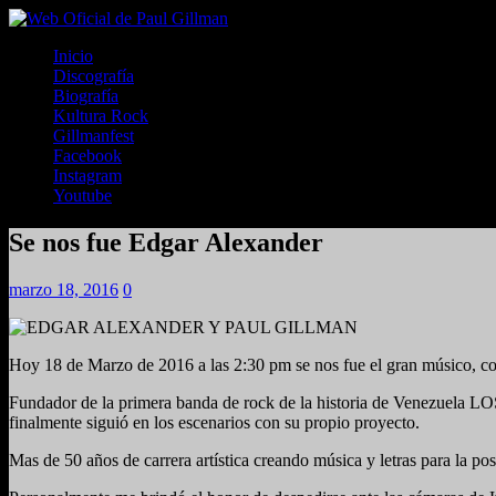
Inicio
Discografía
Biografía
Kultura Rock
Gillmanfest
Facebook
Instagram
Youtube
Se nos fue Edgar Alexander
marzo 18, 2016
0
Hoy 18 de Marzo de 2016 a las 2:30 pm se nos fue el gran músic
Fundador de la primera banda de rock de la historia de Venezuel
finalmente siguió en los escenarios con su propio proyecto.
Mas de 50 años de carrera artística creando música y letras para la po