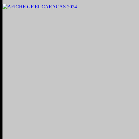
2024. Grabado y Mezclado en Valencia, Venezuela.