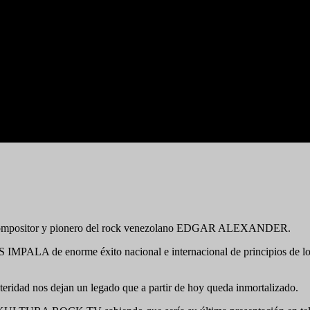
o, compositor y pionero del rock venezolano EDGAR ALEXANDER.
a LOS IMPALA de enorme éxito nacional e internacional de principi
steridad nos dejan un legado que a partir de hoy queda inmortalizado.