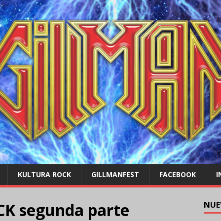
KULTURA ROCK
GILLMANFEST
FACEBOOK
I
K segunda parte
NUE