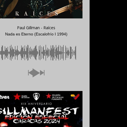
Paul Gillman - Raíces
Nada es Eterno (Escalofrío I 1994)