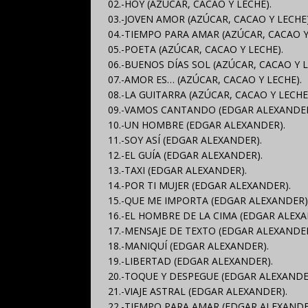
02.-HOY (AZÚCAR, CACAO Y LECHE).
03.-JOVEN AMOR (AZÚCAR, CACAO Y LECHE)
04.-TIEMPO PARA AMAR (AZÚCAR, CACAO Y
05.-POETA (AZÚCAR, CACAO Y LECHE).
06.-BUENOS DÍAS SOL (AZÚCAR, CACAO Y L
07.-AMOR ES… (AZÚCAR, CACAO Y LECHE).
08.-LA GUITARRA (AZÚCAR, CACAO Y LECHE
09.-VAMOS CANTANDO (EDGAR ALEXANDER
10.-UN HOMBRE (EDGAR ALEXANDER).
11.-SOY ASÍ (EDGAR ALEXANDER).
12.-EL GUÍA (EDGAR ALEXANDER).
13.-TAXI (EDGAR ALEXANDER).
14.-POR TI MUJER (EDGAR ALEXANDER).
15.-QUE ME IMPORTA (EDGAR ALEXANDER)
16.-EL HOMBRE DE LA CIMA (EDGAR ALEXA
17.-MENSAJE DE TEXTO (EDGAR ALEXANDER
18.-MANIQUÍ (EDGAR ALEXANDER).
19.-LIBERTAD (EDGAR ALEXANDER).
20.-TOQUE Y DESPEGUE (EDGAR ALEXANDE
21.-VIAJE ASTRAL (EDGAR ALEXANDER).
22.-TIEMPO PARA AMAR (EDGAR ALEXANDE