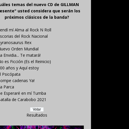
uáles temas del nuevo CD de GILLMAN
esente" usted considera que serán los
próximos clásicos de la banda?
endí mí Alma al Rock N Roll
scorias del Rock Nacional
yranosaurus Rex
uevo Orden Mundial
a Envidia... Te matará!
o es Ficción (Es el Reinicio)
00 años y Aquí estoy
l Psicópata
ompe cadenas Ya!
a Parca
e Esperaré en mí Tumba
atalla de Carabobo 2021
Resultados