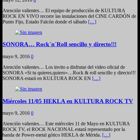
Atención valientes… El equipo de producción de KULTURA
ROCK EN VIVO recorre las instalaciones del CINE CARDÓN de
Punto Fijo, Estado Falcón donde el sábado
[…]
SONORA… Rock´n´Roll sencillo y directo!!!
mayo 9, 2016
0
Atención valientes… Los invito a disfrutar del video oficial de
SONORA «Si tu quieres,quiero»…Rock & roll sencillo y directo!!!
SONORA estará en KULTURA ROCK EN
[…]
Miércoles 11/05 HEKLA en KULTURA ROCK TV
mayo 9, 2016
0
Atención valientes… Este miércoles 11 de Mayo en KULTURA
ROCK TV, el ROCK NACIONAL estará representado por la
banda de Power-metal gótico HEKLA de Mérida.
[…]