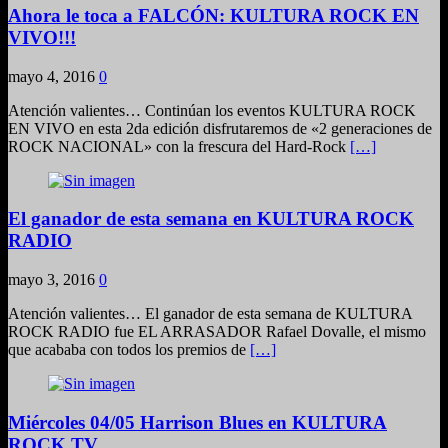
Ahora le toca a FALCÓN: KULTURA ROCK EN
VIVO!!!
mayo 4, 2016
0
Atención valientes… Continúan los eventos KULTURA ROCK
EN VIVO en esta 2da edición disfrutaremos de «2 generaciones de
ROCK NACIONAL» con la frescura del Hard-Rock
[…]
El ganador de esta semana en KULTURA ROCK
RADIO
mayo 3, 2016
0
Atención valientes… El ganador de esta semana de KULTURA
ROCK RADIO fue EL ARRASADOR Rafael Dovalle, el mismo
que acababa con todos los premios de
[…]
Miércoles 04/05 Harrison Blues en KULTURA
ROCK TV