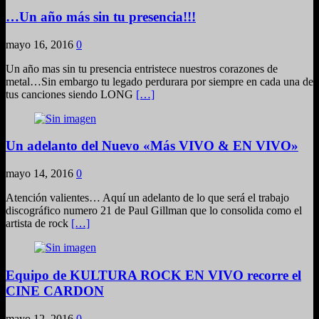
…Un año más sin tu presencia!!!
mayo 16, 2016
0
Un año mas sin tu presencia entristece nuestros corazones de
metal…Sin embargo tu legado perdurara por siempre en cada una de
tus canciones siendo LONG
[…]
Un adelanto del Nuevo «Más VIVO & EN VIVO»
mayo 14, 2016
0
Atención valientes… Aquí un adelanto de lo que será el trabajo
discográfico numero 21 de Paul Gillman que lo consolida como el
artista de rock
[…]
Equipo de KULTURA ROCK EN VIVO recorre el
CINE CARDON
mayo 12, 2016
0