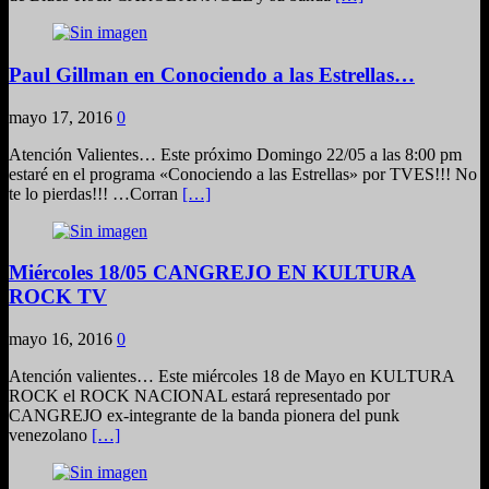
Paul Gillman en Conociendo a las Estrellas…
mayo 17, 2016
0
Atención Valientes… Este próximo Domingo 22/05 a las 8:00 pm
estaré en el programa «Conociendo a las Estrellas» por TVES!!! No
te lo pierdas!!! …Corran
[…]
Miércoles 18/05 CANGREJO EN KULTURA
ROCK TV
mayo 16, 2016
0
Atención valientes… Este miércoles 18 de Mayo en KULTURA
ROCK el ROCK NACIONAL estará representado por
CANGREJO ex-integrante de la banda pionera del punk
venezolano
[…]