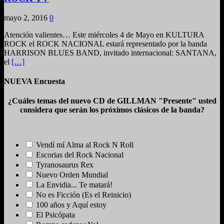
mayo 2, 2016
0
Atención valientes… Este miércoles 4 de Mayo en KULTURA
ROCK el ROCK NACIONAL estará representado por la banda
HARRISON BLUES BAND, invitado internacional: SANTANA,
el
[…]
NUEVA Encuesta
¿Cuáles temas del nuevo CD de GILLMAN "Presente" usted
considera que serán los próximos clásicos de la banda?
Vendí mí Alma al Rock N Roll
Escorias del Rock Nacional
Tyranosaurus Rex
Nuevo Orden Mundial
La Envidia... Te matará!
No es Ficción (Es el Reinicio)
100 años y Aquí estoy
El Psicópata