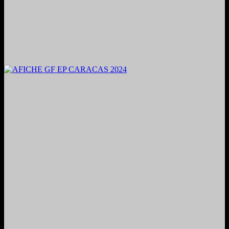
2024. Grabado y Mezclado en Valencia, Venezuela.