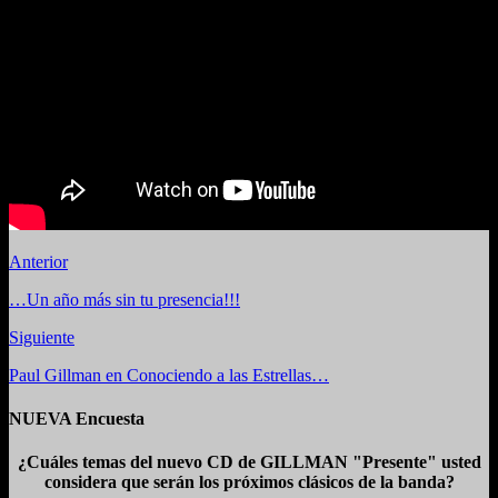
Anterior
…Un año más sin tu presencia!!!
Siguiente
Paul Gillman en Conociendo a las Estrellas…
NUEVA Encuesta
¿Cuáles temas del nuevo CD de GILLMAN "Presente" usted
considera que serán los próximos clásicos de la banda?