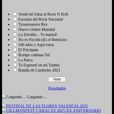
Vendí mí Alma al Rock N Roll
Escorias del Rock Nacional
Tyranosaurus Rex
Nuevo Orden Mundial
La Envidia... Te matará!
No es Ficción (Es el Reinicio)
100 años y Aquí estoy
El Psicópata
Rompe cadenas Ya!
La Parca
Te Esperaré en mí Tumba
Batalla de Carabobo 2021
Resultados
Cargando ...