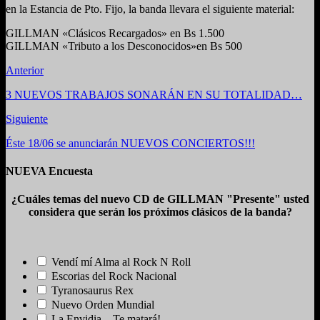
en la Estancia de Pto. Fijo, la banda llevara el siguiente material:
GILLMAN «Clásicos Recargados» en Bs 1.500
GILLMAN «Tributo a los Desconocidos»en Bs 500
Anterior
3 NUEVOS TRABAJOS SONARÁN EN SU TOTALIDAD…
Siguiente
Éste 18/06 se anunciarán NUEVOS CONCIERTOS!!!
NUEVA Encuesta
¿Cuáles temas del nuevo CD de GILLMAN "Presente" usted
considera que serán los próximos clásicos de la banda?
Vendí mí Alma al Rock N Roll
Escorias del Rock Nacional
Tyranosaurus Rex
Nuevo Orden Mundial
La Envidia... Te matará!