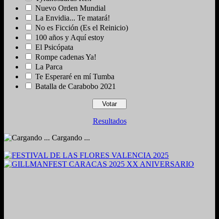
Nuevo Orden Mundial
La Envidia... Te matará!
No es Ficción (Es el Reinicio)
100 años y Aquí estoy
El Psicópata
Rompe cadenas Ya!
La Parca
Te Esperaré en mí Tumba
Batalla de Carabobo 2021
Resultados
Cargando ...
2024. Grabado y Mezclado en Valencia, Venezuela.