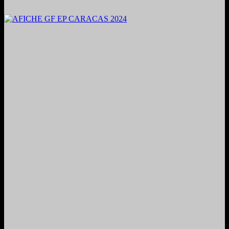
2024. Grabado y Mezclado en Valencia, Venezuela.