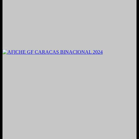
2021. Grabado y Mezclado en Valencia, Venezuela.