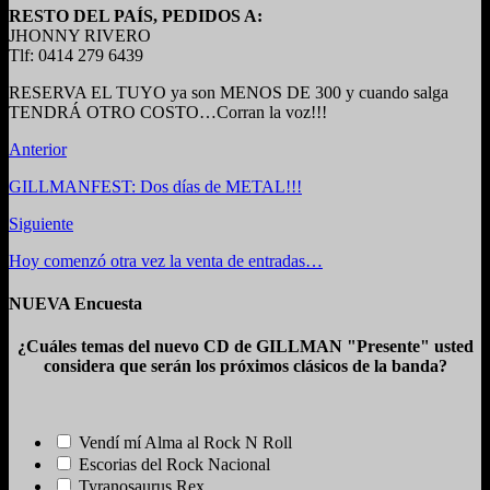
RESTO DEL PAÍS, PEDIDOS A:
JHONNY RIVERO
Tlf: 0414 279 6439
RESERVA EL TUYO ya son MENOS DE 300 y cuando salga
TENDRÁ OTRO COSTO…Corran la voz!!!
Anterior
GILLMANFEST: Dos días de METAL!!!
Siguiente
Hoy comenzó otra vez la venta de entradas…
NUEVA Encuesta
¿Cuáles temas del nuevo CD de GILLMAN "Presente" usted
considera que serán los próximos clásicos de la banda?
Vendí mí Alma al Rock N Roll
Escorias del Rock Nacional
Tyranosaurus Rex