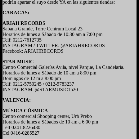
podrán apartar el suyo desde YA en las siguientes tiendas:
CARACAS:
ARIAH RECORDS
Sabana Grande, Torre Centrum Local 23
Horarios de lunes a Sábado de 10:30 am a 7:00 pm
Telf: 0212-7612735
INSTAGRAM / TWITTER: @ARIAHRECORDS
Facebook: ARIAHRECORDS
STAR MUSIC
Centro Comercial Galerías Avila, nivel Parque, La Candelaria.
Horarios de lunes a Sábado de 10 am a 8:00 pm
Domingos de 12 m a 8:00 pm
Telf: 0212-5750245 / 0212-5783237
INSTAGRAM: @STARMUSIC1520
VALENCIA:
MÚSICA CÓSMICA
Centro comercial Shooping center, Urb Prebo
Horarios de lunes a Sábados de 10 am a 6:00 pm
Telf 0241-8226430
Cel 0416-0285527