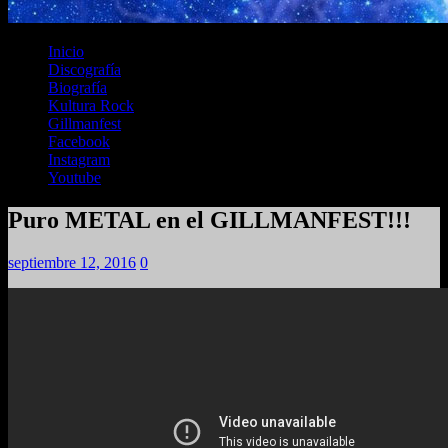
Inicio
Discografía
Biografía
Kultura Rock
Gillmanfest
Facebook
Instagram
Youtube
Puro METAL en el GILLMANFEST!!!
septiembre 12, 2016
0