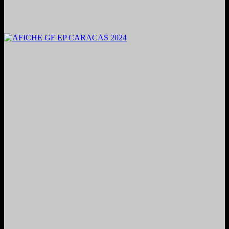
2024. Grabado y Mezclado en Valencia, Venezuela.