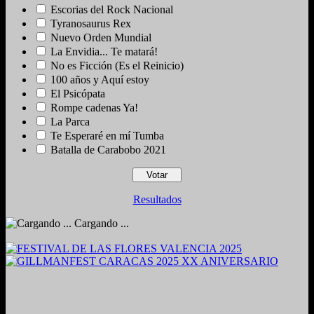
Escorias del Rock Nacional
Tyranosaurus Rex
Nuevo Orden Mundial
La Envidia... Te matará!
No es Ficción (Es el Reinicio)
100 años y Aquí estoy
El Psicópata
Rompe cadenas Ya!
La Parca
Te Esperaré en mí Tumba
Batalla de Carabobo 2021
Resultados
Cargando ...
2024. Grabado y Mezclado en Valencia, Venezuela.