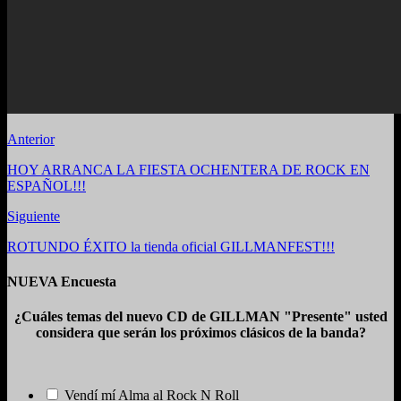
Anterior
HOY ARRANCA LA FIESTA OCHENTERA DE ROCK EN
ESPAÑOL!!!
Siguiente
ROTUNDO ÉXITO la tienda oficial GILLMANFEST!!!
NUEVA Encuesta
¿Cuáles temas del nuevo CD de GILLMAN "Presente" usted
considera que serán los próximos clásicos de la banda?
Vendí mí Alma al Rock N Roll