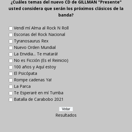
¿Cuáles temas del nuevo CD de GILLMAN "Presente"
usted considera que serán los próximos clásicos de la
banda?
Vendí mí Alma al Rock N Roll
Escorias del Rock Nacional
Tyranosaurus Rex
Nuevo Orden Mundial
La Envidia... Te matará!
No es Ficción (Es el Reinicio)
100 años y Aquí estoy
El Psicópata
Rompe cadenas Ya!
La Parca
Te Esperaré en mí Tumba
Batalla de Carabobo 2021
Resultados