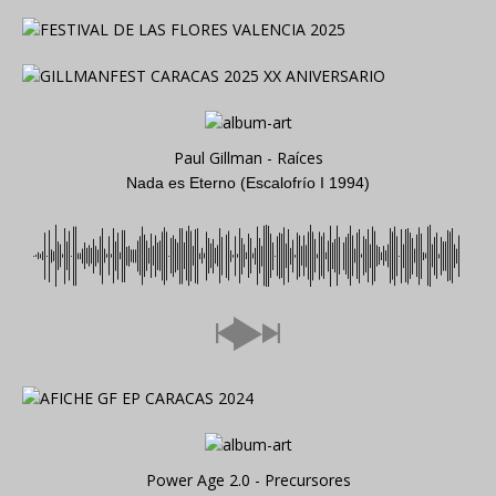
Paul Gillman - Raíces
Nada es Eterno (Escalofrío I 1994)
Power Age 2.0 - Precursores