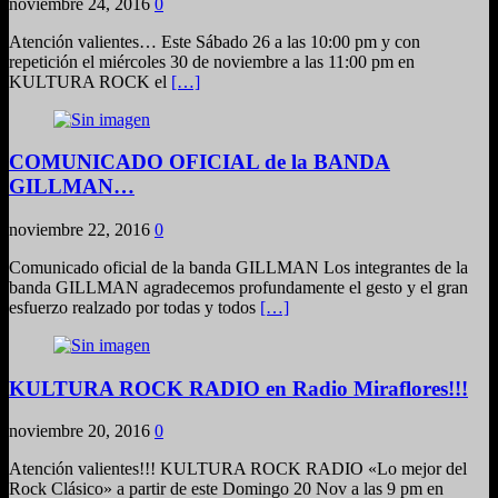
noviembre 24, 2016
0
Atención valientes… Este Sábado 26 a las 10:00 pm y con
repetición el miércoles 30 de noviembre a las 11:00 pm en
KULTURA ROCK el
[…]
COMUNICADO OFICIAL de la BANDA
GILLMAN…
noviembre 22, 2016
0
Comunicado oficial de la banda GILLMAN Los integrantes de la
banda GILLMAN agradecemos profundamente el gesto y el gran
esfuerzo realzado por todas y todos
[…]
KULTURA ROCK RADIO en Radio Miraflores!!!
noviembre 20, 2016
0
Atención valientes!!! KULTURA ROCK RADIO «Lo mejor del
Rock Clásico» a partir de este Domingo 20 Nov a las 9 pm en