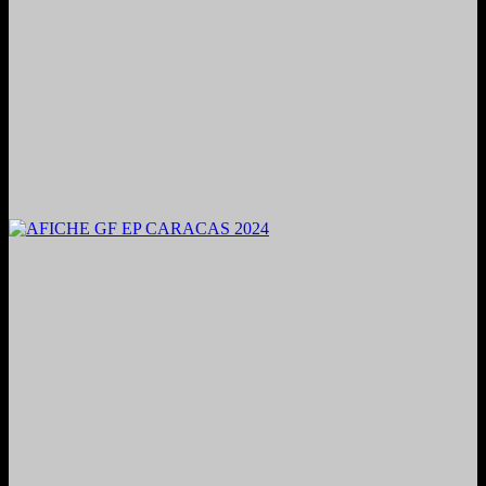
2024. Grabado y Mezclado en Valencia, Venezuela.