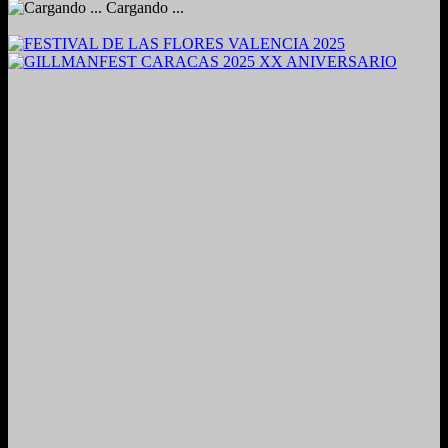
Cargando ...
2024. Grabado y Mezclado en Valencia, Venezuela.