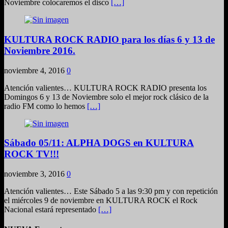
Noviembre colocaremos el disco
[…]
KULTURA ROCK RADIO para los días 6 y 13 de
Noviembre 2016.
noviembre 4, 2016
0
Atención valientes… KULTURA ROCK RADIO presenta los
Domingos 6 y 13 de Noviembre solo el mejor rock clásico de la
radio FM como lo hemos
[…]
Sábado 05/11: ALPHA DOGS en KULTURA
ROCK TV!!!
noviembre 3, 2016
0
Atención valientes… Este Sábado 5 a las 9:30 pm y con repetición
el miércoles 9 de noviembre en KULTURA ROCK el Rock
Nacional estará representado
[…]