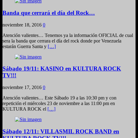
Banda que cerrará el día del Rock…
noviembre 18, 2016
0
Atención valientes… Tenemos ya la información OFICIAL de cual
sera la banda que cerrara el día del rock donde por Venezuela
estarán Guerra Santa y
[…]
Sábado 19/11: KASINO en KULTURA ROCK
TV!!!
noviembre 17, 2016
0
Atención valientes… Este Sábado 19 a las 10:30 pm y con
repetición el miércoles 23 de noviembre a las 11:00 pm en
KULTURA ROCK el
[…]
Sábado 12/11: VILLASMIL ROCK BAND en