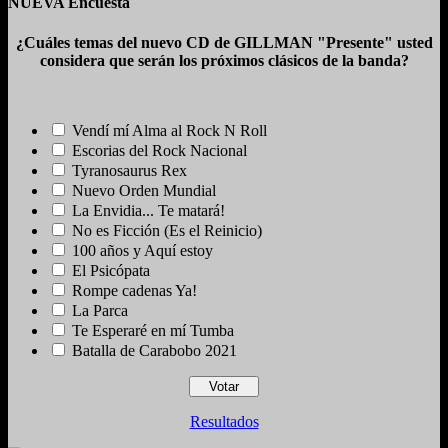
NUEVA Encuesta
¿Cuáles temas del nuevo CD de GILLMAN "Presente" usted
considera que serán los próximos clásicos de la banda?
Vendí mí Alma al Rock N Roll
Escorias del Rock Nacional
Tyranosaurus Rex
Nuevo Orden Mundial
La Envidia... Te matará!
No es Ficción (Es el Reinicio)
100 años y Aquí estoy
El Psicópata
Rompe cadenas Ya!
La Parca
Te Esperaré en mí Tumba
Batalla de Carabobo 2021
Resultados