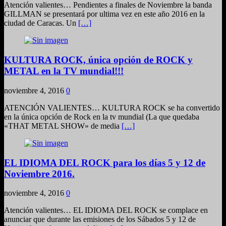
Atención valientes… Pendientes a finales de Noviembre la banda
GILLMAN se presentará por ultima vez en este año 2016 en la
ciudad de Caracas. Un
[…]
KULTURA ROCK, única opción de ROCK y
METAL en la TV mundial!!!
noviembre 4, 2016
0
ATENCIÓN VALIENTES… KULTURA ROCK se ha convertido
en la única opción de Rock en la tv mundial (La que quedaba
«THAT METAL SHOW» de media
[…]
EL IDIOMA DEL ROCK para los días 5 y 12 de
Noviembre 2016.
noviembre 4, 2016
0
Atención valientes… EL IDIOMA DEL ROCK se complace en
anunciar que durante las emisiones de los Sábados 5 y 12 de