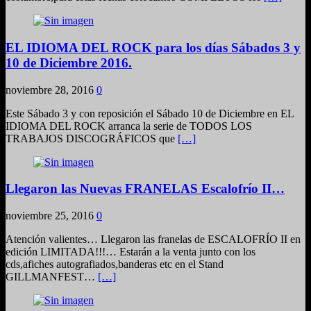
EL IDIOMA DEL ROCK para los días Sábados 3 y
10 de Diciembre 2016.
noviembre 28, 2016
0
Este Sábado 3 y con reposición el Sábado 10 de Diciembre en EL
IDIOMA DEL ROCK arranca la serie de TODOS LOS
TRABAJOS DISCOGRÁFICOS que
[…]
Llegaron las Nuevas FRANELAS Escalofrío II…
noviembre 25, 2016
0
Atención valientes… Llegaron las franelas de ESCALOFRÍO II en
edición LIMITADA!!!… Estarán a la venta junto con los
cds,afiches autografiados,banderas etc en el Stand
GILLMANFEST…
[…]