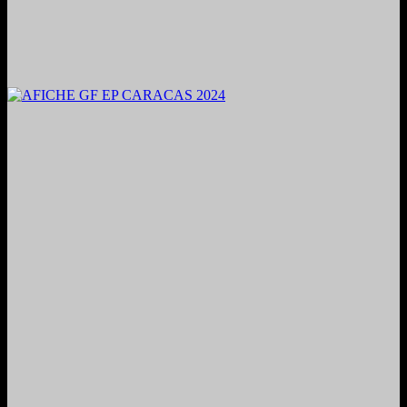
2024. Grabado y Mezclado en Valencia, Venezuela.