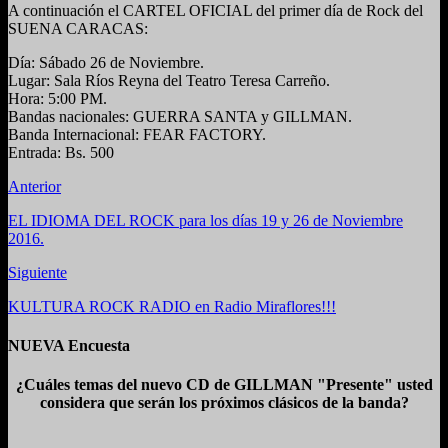
A continuación el CARTEL OFICIAL del primer día de Rock del
SUENA CARACAS:
Día: Sábado 26 de Noviembre.
Lugar: Sala Ríos Reyna del Teatro Teresa Carreño.
Hora: 5:00 PM.
Bandas nacionales: GUERRA SANTA y GILLMAN.
Banda Internacional: FEAR FACTORY.
Entrada: Bs. 500
Anterior
EL IDIOMA DEL ROCK para los días 19 y 26 de Noviembre
2016.
Siguiente
KULTURA ROCK RADIO en Radio Miraflores!!!
NUEVA Encuesta
¿Cuáles temas del nuevo CD de GILLMAN "Presente" usted
considera que serán los próximos clásicos de la banda?