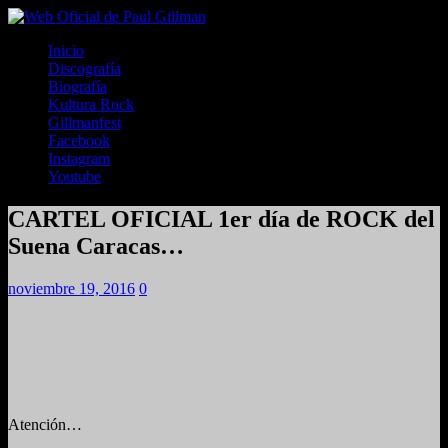
Inicio
Discografía
Biografía
Kultura Rock
Gillmanfest
Facebook
Instagram
Youtube
CARTEL OFICIAL 1er día de ROCK del
Suena Caracas…
noviembre 19, 2016
0
Atención…