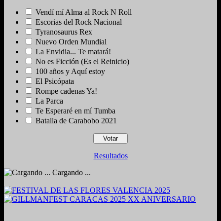
Vendí mí Alma al Rock N Roll
Escorias del Rock Nacional
Tyranosaurus Rex
Nuevo Orden Mundial
La Envidia... Te matará!
No es Ficción (Es el Reinicio)
100 años y Aquí estoy
El Psicópata
Rompe cadenas Ya!
La Parca
Te Esperaré en mí Tumba
Batalla de Carabobo 2021
Resultados
Cargando ...