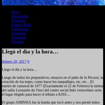
Inicio
Discografía
Biografía
Kultura Rock
Gillmanfest
Facebook
Instagram
Youtube
Llegó el día y la hora…
febrero 28, 2017
0
Llego el día y la hora…
Luego de todos los preparativos, ensayos en el patio de lo Picozzi, la
creación de los trajes, como hacer los maquillajes, etc, etc…El
martes de carnaval de 1977 (Exactamente el 22 de Febrero) la tarima
del salón Leonardo da Vinci del centro social Italo venezolano seria
el lugar elegido para hacer el tributo a KISS…
El grupo AMINHA fue la banda que tocó antes y nos prestó todos