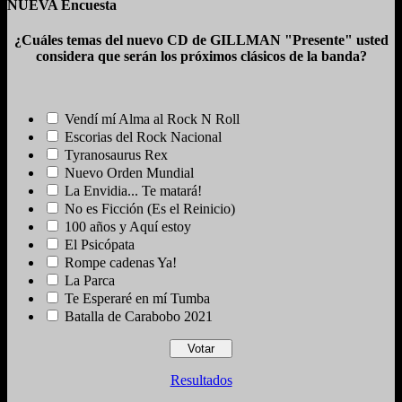
NUEVA Encuesta
¿Cuáles temas del nuevo CD de GILLMAN "Presente" usted
considera que serán los próximos clásicos de la banda?
Vendí mí Alma al Rock N Roll
Escorias del Rock Nacional
Tyranosaurus Rex
Nuevo Orden Mundial
La Envidia... Te matará!
No es Ficción (Es el Reinicio)
100 años y Aquí estoy
El Psicópata
Rompe cadenas Ya!
La Parca
Te Esperaré en mí Tumba
Batalla de Carabobo 2021
Resultados