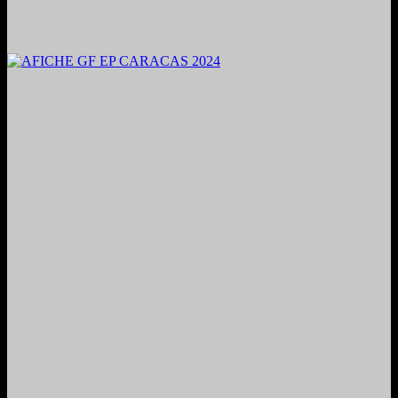
2024. Grabado y Mezclado en Valencia, Venezuela.