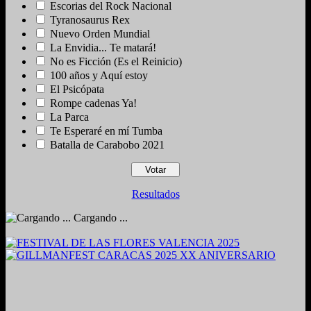
Escorias del Rock Nacional
Tyranosaurus Rex
Nuevo Orden Mundial
La Envidia... Te matará!
No es Ficción (Es el Reinicio)
100 años y Aquí estoy
El Psicópata
Rompe cadenas Ya!
La Parca
Te Esperaré en mí Tumba
Batalla de Carabobo 2021
Resultados
Cargando ...
2024. Grabado y Mezclado en Valencia, Venezuela.