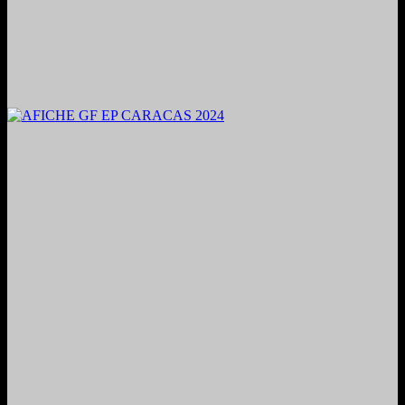
2024. Grabado y Mezclado en Valencia, Venezuela.