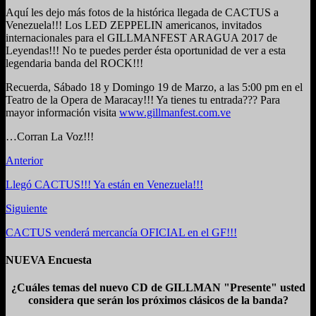
Aquí les dejo más fotos de la histórica llegada de CACTUS a
Venezuela!!! Los LED ZEPPELIN americanos, invitados
internacionales para el GILLMANFEST ARAGUA 2017 de
Leyendas!!! No te puedes perder ésta oportunidad de ver a esta
legendaria banda del ROCK!!!
Recuerda, Sábado 18 y Domingo 19 de Marzo, a las 5:00 pm en el
Teatro de la Opera de Maracay!!! Ya tienes tu entrada??? Para
mayor información visita
www.gillmanfest.com.ve
…Corran La Voz!!!
Anterior
Llegó CACTUS!!! Ya están en Venezuela!!!
Siguiente
CACTUS venderá mercancía OFICIAL en el GF!!!
NUEVA Encuesta
¿Cuáles temas del nuevo CD de GILLMAN "Presente" usted
considera que serán los próximos clásicos de la banda?