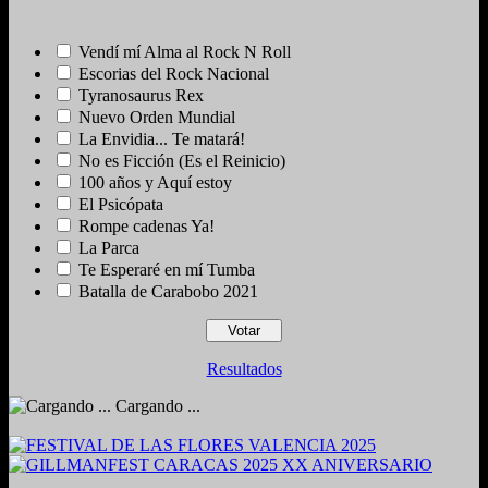
Vendí mí Alma al Rock N Roll
Escorias del Rock Nacional
Tyranosaurus Rex
Nuevo Orden Mundial
La Envidia... Te matará!
No es Ficción (Es el Reinicio)
100 años y Aquí estoy
El Psicópata
Rompe cadenas Ya!
La Parca
Te Esperaré en mí Tumba
Batalla de Carabobo 2021
Resultados
Cargando ...