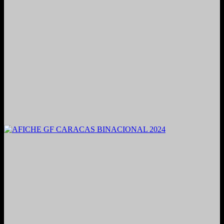
2021. Grabado y Mezclado en Valencia, Venezuela.