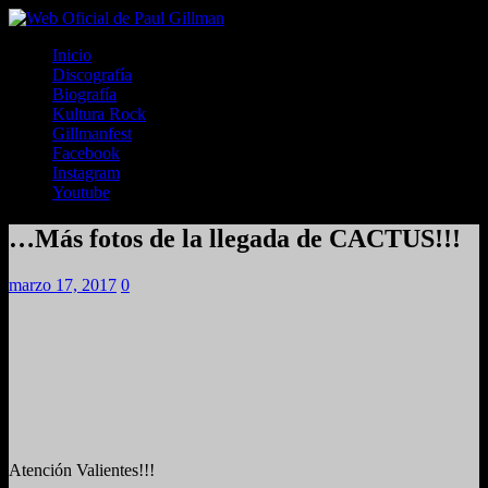
Inicio
Discografía
Biografía
Kultura Rock
Gillmanfest
Facebook
Instagram
Youtube
…Más fotos de la llegada de CACTUS!!!
marzo 17, 2017
0
Atención Valientes!!!