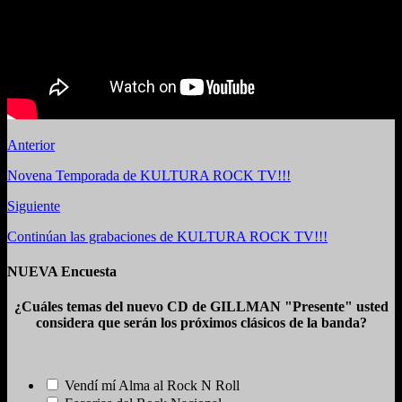
Anterior
Novena Temporada de KULTURA ROCK TV!!!
Siguiente
Continúan las grabaciones de KULTURA ROCK TV!!!
NUEVA Encuesta
¿Cuáles temas del nuevo CD de GILLMAN "Presente" usted
considera que serán los próximos clásicos de la banda?
Vendí mí Alma al Rock N Roll