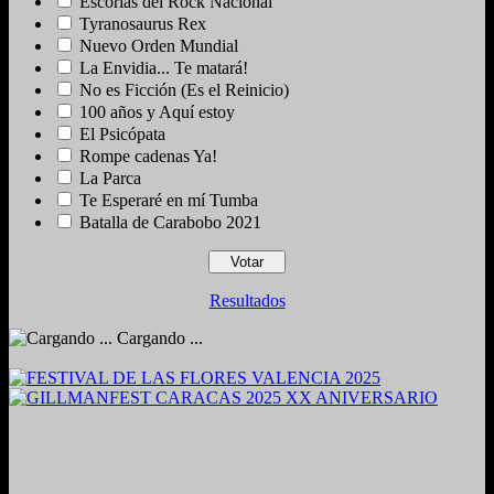
Escorias del Rock Nacional
Tyranosaurus Rex
Nuevo Orden Mundial
La Envidia... Te matará!
No es Ficción (Es el Reinicio)
100 años y Aquí estoy
El Psicópata
Rompe cadenas Ya!
La Parca
Te Esperaré en mí Tumba
Batalla de Carabobo 2021
Resultados
Cargando ...
2024. Grabado y Mezclado en Valencia, Venezuela.