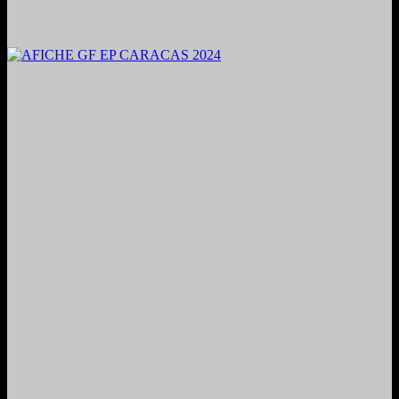
2024. Grabado y Mezclado en Valencia, Venezuela.