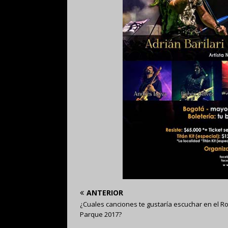
ANTERIOR
¿Cuales canciones te gustaría escuchar en el Ro
Parque 2017?