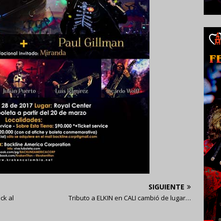
SIGUIENTE
ck al
Tributo a ELKIN en CALI cambió de lugar…