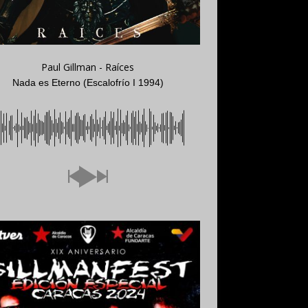
Paul Gillman - Raíces
Nada es Eterno (Escalofrío I 1994)