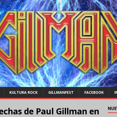
KULTURA ROCK
GILLMANFEST
FACEBOOK
I
echas de Paul Gillman en
NUE