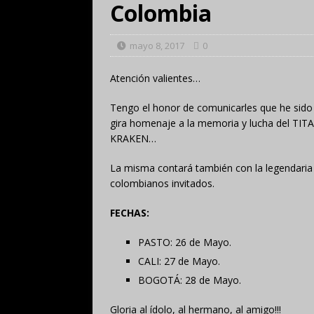
Colombia
mayo 8, 2017
0
Atención valientes…
Tengo el honor de comunicarles que he sido 
gira homenaje a la memoria y lucha del TIT
KRAKEN…
La misma contará también con la legendaria
colombianos invitados.
FECHAS:
PASTO: 26 de Mayo.
CALI: 27 de Mayo.
BOGOTÁ: 28 de Mayo.
Gloria al ídolo, al hermano, al amigo!!!