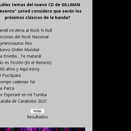
uáles temas del nuevo CD de GILLMAN
esente" usted considera que serán los
próximos clásicos de la banda?
endí mí Alma al Rock N Roll
scorias del Rock Nacional
yranosaurus Rex
uevo Orden Mundial
a Envidia... Te matará!
o es Ficción (Es el Reinicio)
00 años y Aquí estoy
l Psicópata
ompe cadenas Ya!
a Parca
e Esperaré en mí Tumba
atalla de Carabobo 2021
Resultados