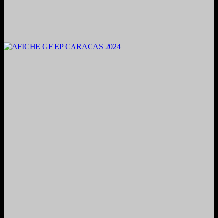
2024. Grabado y Mezclado en Valencia, Venezuela.