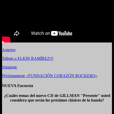
Anterior
Tributo a ELKIN RAMÍREZ!!!
Siguiente
Próximamente «FUNDACIÓN CORAZÓN ROCKERO»
NUEVA Encuesta
¿Cuáles temas del nuevo CD de GILLMAN "Presente" usted
considera que serán los próximos clásicos de la banda?