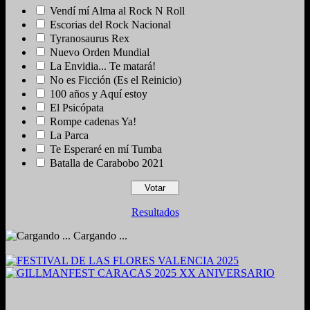
Vendí mí Alma al Rock N Roll
Escorias del Rock Nacional
Tyranosaurus Rex
Nuevo Orden Mundial
La Envidia... Te matará!
No es Ficción (Es el Reinicio)
100 años y Aquí estoy
El Psicópata
Rompe cadenas Ya!
La Parca
Te Esperaré en mí Tumba
Batalla de Carabobo 2021
Resultados
Cargando ...