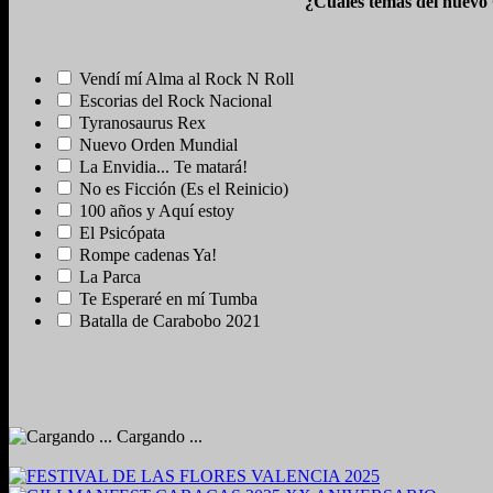
¿Cuáles temas del nuevo
Vendí mí Alma al Rock N Roll
Escorias del Rock Nacional
Tyranosaurus Rex
Nuevo Orden Mundial
La Envidia... Te matará!
No es Ficción (Es el Reinicio)
100 años y Aquí estoy
El Psicópata
Rompe cadenas Ya!
La Parca
Te Esperaré en mí Tumba
Batalla de Carabobo 2021
Cargando ...