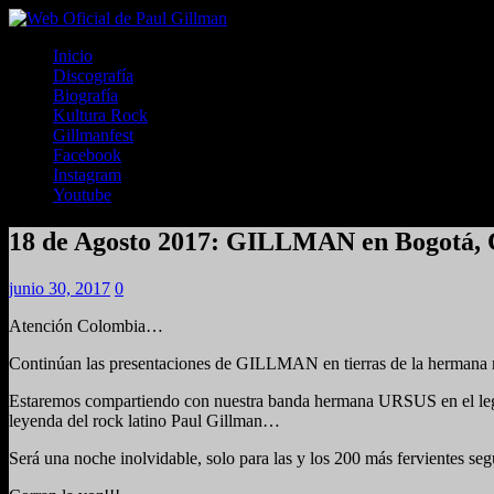
Inicio
Discografía
Biografía
Kultura Rock
Gillmanfest
Facebook
Instagram
Youtube
18 de Agosto 2017: GILLMAN en Bogotá,
junio 30, 2017
0
Atención Colombia…
Continúan las presentaciones de GILLMAN en tierras de la hermana re
Estaremos compartiendo con nuestra banda hermana URSUS en el lege
leyenda del rock latino Paul Gillman…
Será una noche inolvidable, solo para las y los 200 más fervientes s