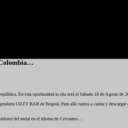
 Colombia…
pública. En esta oportunidad la cita será el Sábado 18 de Agosto de 2
ndario OZZY BAR de Bogotá. Para allá vamos a cantar y descargar con
eguidores del metal en el idioma de Cervantes…