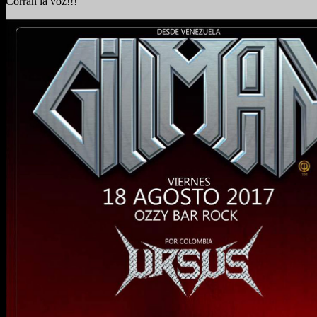
Corran la voz!!!