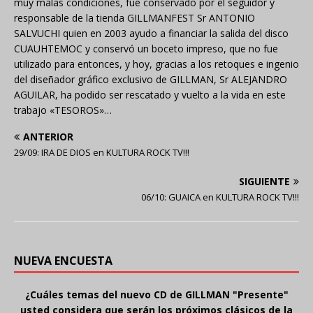
muy malas condiciones, fue conservado por el seguidor y
responsable de la tienda GILLMANFEST Sr ANTONIO
SALVUCHI quien en 2003 ayudo a financiar la salida del disco
CUAUHTEMOC y conservó un boceto impreso, que no fue
utilizado para entonces, y hoy, gracias a los retoques e ingenio
del diseñador gráfico exclusivo de GILLMAN, Sr ALEJANDRO
AGUILAR, ha podido ser rescatado y vuelto a la vida en este
trabajo «TESOROS»…
ANTERIOR
29/09: IRA DE DIOS en KULTURA ROCK TV!!!
SIGUIENTE
06/10: GUAICA en KULTURA ROCK TV!!!
NUEVA ENCUESTA
¿Cuáles temas del nuevo CD de GILLMAN "Presente"
usted considera que serán los próximos clásicos de la