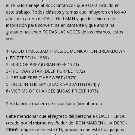
el EP «Homenaje al Rock Británico» que estará incluido en
este trabajo. Todos clásicos y temas que influyeron en los 40
años de carrera de PAUL GILLMAN y que le sirvieron de
inspiración para convertirse en cantante y que ahora ha
grabado haciendo TODAS LAS VOCES de los mismos, estos
son:
1- GOOD TIMES,BAD TIMES/COMUNICATION BREAKDOWN
(LED ZEPPELIN 1969).
2- BIRD OF PREY (URIAH HEEP 1971)
3- HIGHWAY STAR (DEEP PURPLE 1972)
4- SET ME FREE (THE SWEET (1973)
5- HOLE IN THE SKY (BLACK SABBATH (1974) y
6- VICTIMS OF CHANGES (JUDAS PRIEST 1975).
Será la única manera de escucharlo (por ahora…)
Cabe mencionar que el regreso del personaje CUAUHTEMOC
creado por el mismo diseñador de IRON MAIDEN el sr DEREK
RIGGS reaparece en este CD, gracias a que este bosquejo en