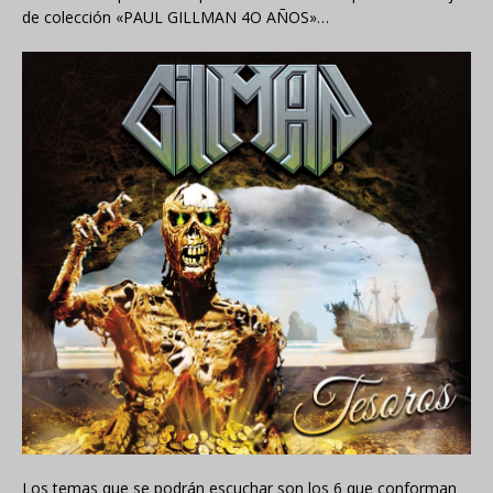
de colección «PAUL GILLMAN 4O AÑOS»…
Los temas que se podrán escuchar son los 6 que conforman