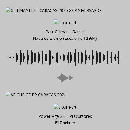
Paul Gillman - Raíces
Nada es Eterno (Escalofrío I 1994)
Power Age 2.0 - Precursores
El Rockero