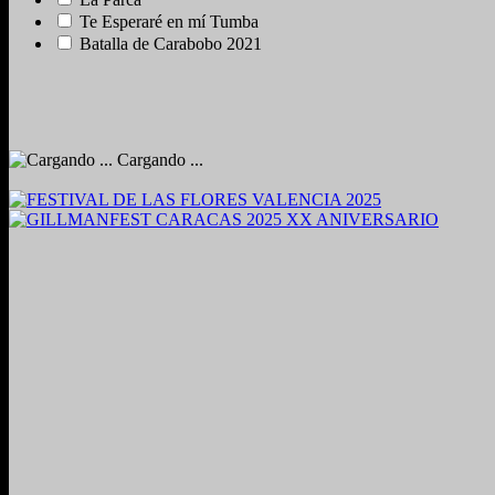
Te Esperaré en mí Tumba
Batalla de Carabobo 2021
Cargando ...
2024. Grabado y Mezclado en Valencia, Venezuela.