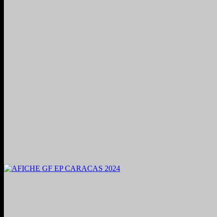
2024. Grabado y Mezclado en Valencia, Venezuela.