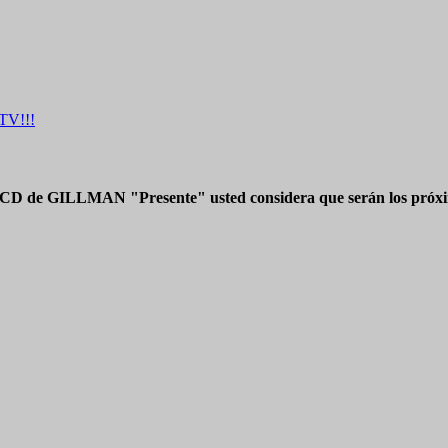
TV!!!
 CD de GILLMAN "Presente" usted considera que serán los próxim