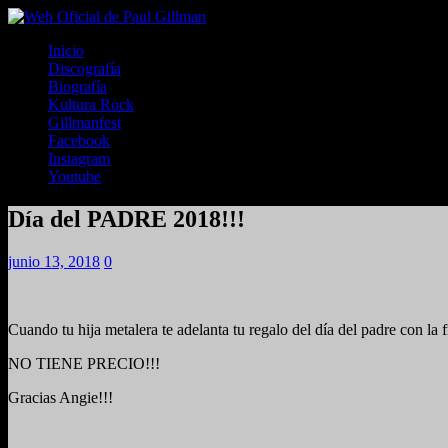
Inicio
Discografía
Biografía
Kultura Rock
Gillmanfest
Facebook
Instagram
Youtube
Día del PADRE 2018!!!
junio 13, 2018
0
Cuando tu hija metalera te adelanta tu regalo del día del padre con
NO TIENE PRECIO!!!
Gracias Angie!!!