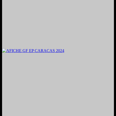
2024. Grabado y Mezclado en Valencia, Venezuela.