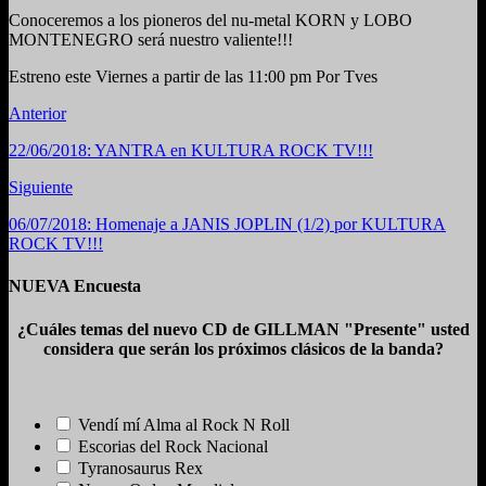
Conoceremos a los pioneros del nu-metal KORN y LOBO
MONTENEGRO será nuestro valiente!!!
Estreno este Viernes a partir de las 11:00 pm Por Tves
Anterior
22/06/2018: YANTRA en KULTURA ROCK TV!!!
Siguiente
06/07/2018: Homenaje a JANIS JOPLIN (1/2) por KULTURA
ROCK TV!!!
NUEVA Encuesta
¿Cuáles temas del nuevo CD de GILLMAN "Presente" usted
considera que serán los próximos clásicos de la banda?
Vendí mí Alma al Rock N Roll
Escorias del Rock Nacional
Tyranosaurus Rex