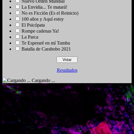
Nuevo Orden Mundial
La Envidia... Te matará!
No es Ficción (Es el Reinicio)
100 años y Aquí estoy
El Psicópata
Rompe cadenas Ya!
La Parca
Te Esperaré en mí Tumba
Batalla de Carabobo 2021
Resultados
Cargando ...