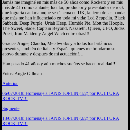
Jamás me imaginé en mis más de 50 años como Rockero y en mis
más de 41 como cantante, locutor, productor y presentador de rock
que lograría cantar aunque sea 1 tema en UK, la tierra de las bandas
que más me han influenciado en toda mi vida: Led Zeppelin, Black
Sabbath, Deep Purple, Uriah Heep, Humble Pie, Mott the Hoople,
The Sweet, Slade, Captain Beyond, Nazareth, Queen, UFO, Judas
Priest, Iron Maiden y Angel Witch entre otras!!!
Gracias Angie, Claudia, Metalworks y a todos los británicos
presentes, también de Italia y España quienes me brindaron su
apoyo durante y después de mi actuación!…
Han pasado 41 años y aún muchos sueños se hacen realidad!!!
Fotos: Angie Gillman
Anterior
06/07/2018: Homenaje a JANIS JOPLIN (1/2) por KULTURA
ROCK TV!!!
Siguiente
13/07/2018: Homenaje a JANIS JOPLIN (2/2) por KULTURA
ROCK TV!!!