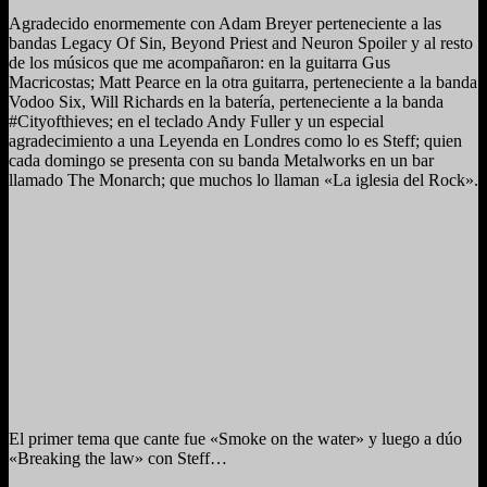
Agradecido enormemente con Adam Breyer perteneciente a las
bandas Legacy Of Sin, Beyond Priest and Neuron Spoiler y al resto
de los músicos que me acompañaron: en la guitarra Gus
Macricostas; Matt Pearce en la otra guitarra, perteneciente a la banda
Vodoo Six, Will Richards en la batería, perteneciente a la banda
#Cityofthieves; en el teclado Andy Fuller y un especial
agradecimiento a una Leyenda en Londres como lo es Steff; quien
cada domingo se presenta con su banda Metalworks en un bar
llamado The Monarch; que muchos lo llaman «La iglesia del Rock».
El primer tema que cante fue «Smoke on the water» y luego a dúo
«Breaking the law» con Steff…