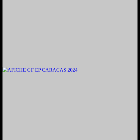
2024. Grabado y Mezclado en Valencia, Venezuela.