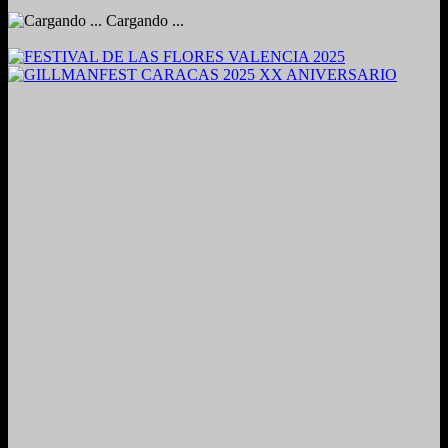
Cargando ...
2024. Grabado y Mezclado en Valencia, Venezuela.