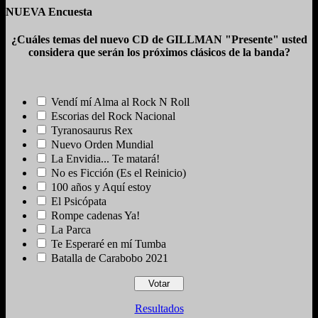
NUEVA Encuesta
¿Cuáles temas del nuevo CD de GILLMAN "Presente" usted
considera que serán los próximos clásicos de la banda?
Vendí mí Alma al Rock N Roll
Escorias del Rock Nacional
Tyranosaurus Rex
Nuevo Orden Mundial
La Envidia... Te matará!
No es Ficción (Es el Reinicio)
100 años y Aquí estoy
El Psicópata
Rompe cadenas Ya!
La Parca
Te Esperaré en mí Tumba
Batalla de Carabobo 2021
Resultados