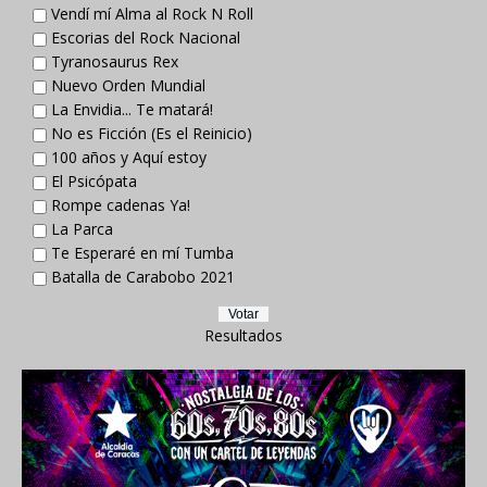
Vendí mí Alma al Rock N Roll
Escorias del Rock Nacional
Tyranosaurus Rex
Nuevo Orden Mundial
La Envidia... Te matará!
No es Ficción (Es el Reinicio)
100 años y Aquí estoy
El Psicópata
Rompe cadenas Ya!
La Parca
Te Esperaré en mí Tumba
Batalla de Carabobo 2021
Resultados