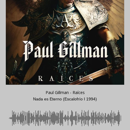
Paul Gillman - Raíces
Nada es Eterno (Escalofrío I 1994)