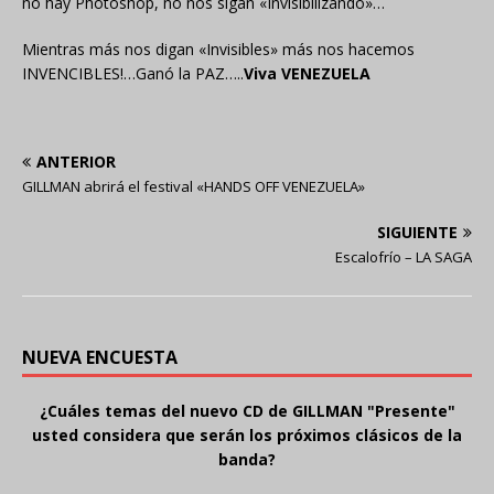
no hay Photoshop, no nos sigan «Invisibilizando»…
Mientras más nos digan «Invisibles» más nos hacemos
INVENCIBLES!…Ganó la PAZ…..
Viva VENEZUELA
ANTERIOR
GILLMAN abrirá el festival «HANDS OFF VENEZUELA»
SIGUIENTE
Escalofrío – LA SAGA
NUEVA ENCUESTA
¿Cuáles temas del nuevo CD de GILLMAN "Presente"
usted considera que serán los próximos clásicos de la
banda?