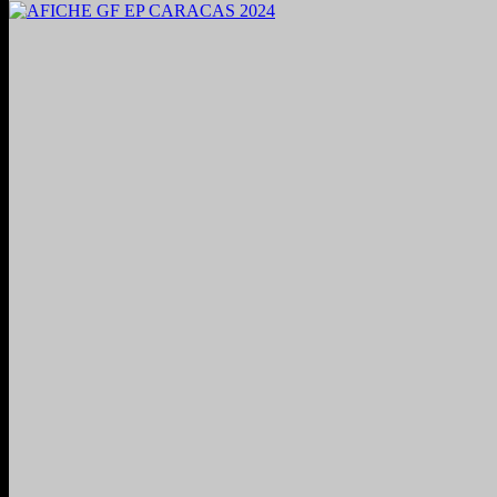
2024. Grabado y Mezclado en Valencia, Venezuela.