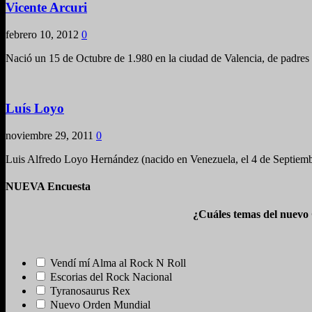
Vicente Arcuri
febrero 10, 2012
0
Nació un 15 de Octubre de 1.980 en la ciudad de Valencia, de padres 
Luís Loyo
noviembre 29, 2011
0
Luis Alfredo Loyo Hernández (nacido en Venezuela, el 4 de Septiemb
NUEVA Encuesta
¿Cuáles temas del nuevo
Vendí mí Alma al Rock N Roll
Escorias del Rock Nacional
Tyranosaurus Rex
Nuevo Orden Mundial