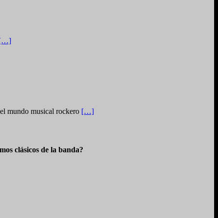
[…]
n el mundo musical rockero
[…]
os clásicos de la banda?