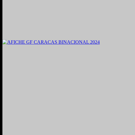
2021. Grabado y Mezclado en Valencia, Venezuela.