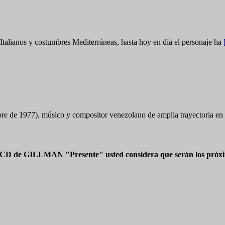
Italianos y costumbres Mediterráneas, hasta hoy en día el personaje ha
re de 1977), músico y compositor venezolano de amplia trayectoria e
 CD de GILLMAN "Presente" usted considera que serán los próxim