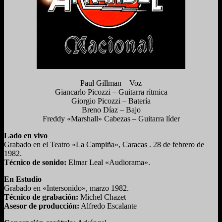
Paul Gillman – Voz
Giancarlo Picozzi – Guitarra rítmica
Giorgio Picozzi – Batería
Breno Díaz – Bajo
Freddy «Marshall» Cabezas – Guitarra líder
Lado en vivo
Grabado en el Teatro «La Campiña», Caracas . 28 de febrero de
1982.
Técnico de sonido:
Elmar Leal «Audiorama».
En Estudio
Grabado en «Intersonido», marzo 1982.
Técnico de grabación:
Michel Chazet
Asesor de producción:
Alfredo Escalante