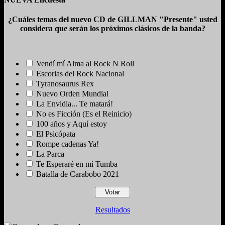
¿Cuáles temas del nuevo CD de GILLMAN "Presente" usted
considera que serán los próximos clásicos de la banda?
Vendí mí Alma al Rock N Roll
Escorias del Rock Nacional
Tyranosaurus Rex
Nuevo Orden Mundial
La Envidia... Te matará!
No es Ficción (Es el Reinicio)
100 años y Aquí estoy
El Psicópata
Rompe cadenas Ya!
La Parca
Te Esperaré en mí Tumba
Batalla de Carabobo 2021
Resultados