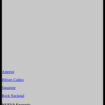
Anterior
Héroes Caídos
Siguiente
Rock Nacional
NUEVA Encuesta