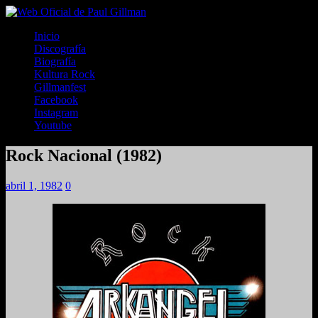
Inicio
Discografía
Biografía
Kultura Rock
Gillmanfest
Facebook
Instagram
Youtube
Rock Nacional (1982)
abril 1, 1982
0