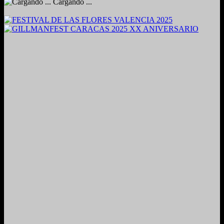
Cargando ...
2024. Grabado y Mezclado en Valencia, Venezuela.