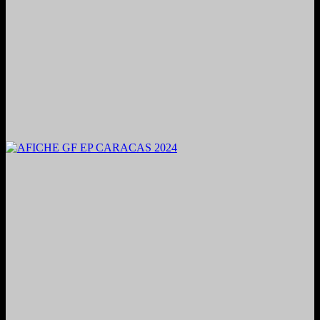
2024. Grabado y Mezclado en Valencia, Venezuela.