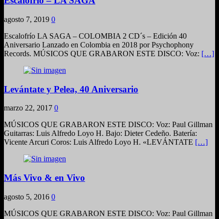
Escalofrío – LA SAGA
agosto 7, 2019
0
Escalofrío LA SAGA – COLOMBIA 2 CD´s – Edición 40
Aniversario Lanzado en Colombia en 2018 por Psychophony
Records. MÚSICOS QUE GRABARON ESTE DISCO: Voz:
[…]
Levántate y Pelea, 40 Aniversario
marzo 22, 2017
0
MÚSICOS QUE GRABARON ESTE DISCO: Voz: Paul Gillman
Guitarras: Luis Alfredo Loyo H. Bajo: Dieter Cedeño. Batería:
Vicente Arcuri Coros: Luis Alfredo Loyo H. «LEVÁNTATE
[…]
Más Vivo & en Vivo
agosto 5, 2016
0
MÚSICOS QUE GRABARON ESTE DISCO: Voz: Paul Gillman