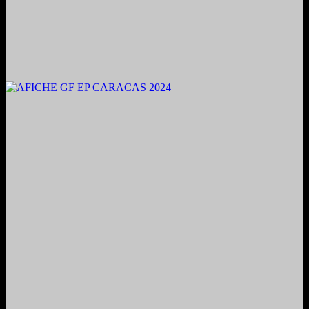
2024. Grabado y Mezclado en Valencia, Venezuela.