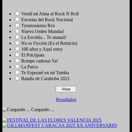
Vendí mí Alma al Rock N Roll
Escorias del Rock Nacional
Tyranosaurus Rex
Nuevo Orden Mundial
La Envidia... Te matará!
No es Ficción (Es el Reinicio)
100 años y Aquí estoy
El Psicópata
Rompe cadenas Ya!
La Parca
Te Esperaré en mí Tumba
Batalla de Carabobo 2021
Resultados
Cargando ...