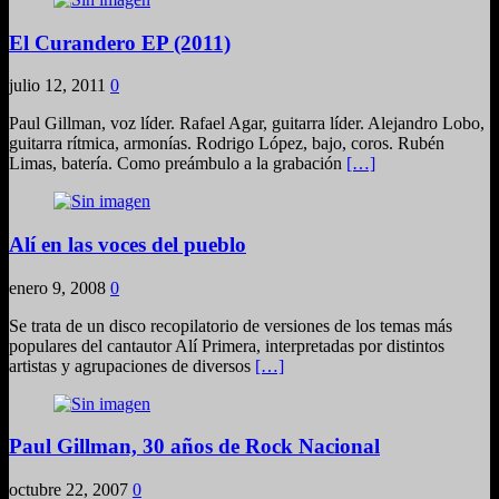
El Curandero EP (2011)
julio 12, 2011
0
Paul Gillman, voz líder. Rafael Agar, guitarra líder. Alejandro Lobo,
guitarra rítmica, armonías. Rodrigo López, bajo, coros. Rubén
Limas, batería. Como preámbulo a la grabación
[…]
Alí en las voces del pueblo
enero 9, 2008
0
Se trata de un disco recopilatorio de versiones de los temas más
populares del cantautor Alí Primera, interpretadas por distintos
artistas y agrupaciones de diversos
[…]
Paul Gillman, 30 años de Rock Nacional
octubre 22, 2007
0