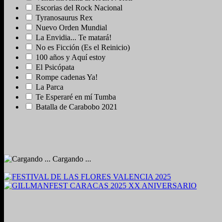
Escorias del Rock Nacional
Tyranosaurus Rex
Nuevo Orden Mundial
La Envidia... Te matará!
No es Ficción (Es el Reinicio)
100 años y Aquí estoy
El Psicópata
Rompe cadenas Ya!
La Parca
Te Esperaré en mí Tumba
Batalla de Carabobo 2021
Cargando ...
2024. Grabado y Mezclado en Valencia, Venezuela.