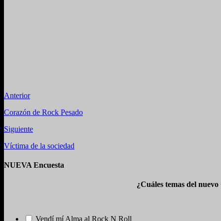
Anterior
Corazón de Rock Pesado
Siguiente
Víctima de la sociedad
NUEVA Encuesta
¿Cuáles temas del nuevo
Vendí mí Alma al Rock N Roll