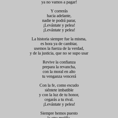
ya no vamos a pagar!
Y correrás
hacia adelante,
nadie te podrá parar,
¡Levántate y pelea!
¡Levántate y pelea!
La historia siempre fue la misma,
es hora ya de cambiar,
usemos la fuerza de la verdad,
y de la justicia, que no se supo usar
Revive la confianza
prepara la revancha,
con la moral en alto
tu venganza vencerá
Con la fe, como escudo
siéntete imbatible
y con la luz de tu honor,
cegarás a tu rival.
¡Levántate y pelea!
Siempre hemos puesto
la otra mejilla.