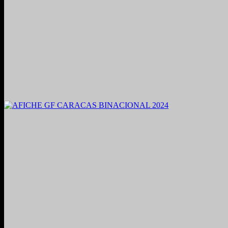
2021. Grabado y Mezclado en Valencia, Venezuela.