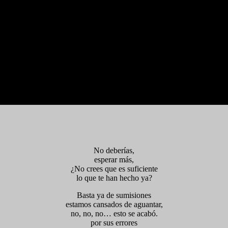
No deberías,
esperar más,
¿No crees que es suficiente
lo que te han hecho ya?
Basta ya de sumisiones
estamos cansados de aguantar,
no, no, no… esto se acabó.
por sus errores