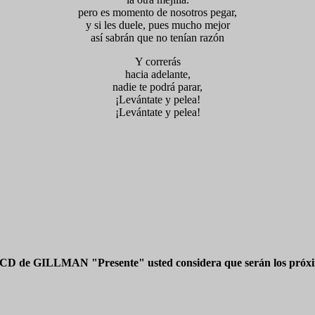
pero es momento de nosotros pegar,
y si les duele, pues mucho mejor
así sabrán que no tenían razón
Y correrás
hacia adelante,
nadie te podrá parar,
¡Levántate y pelea!
¡Levántate y pelea!
 CD de GILLMAN "Presente" usted considera que serán los próxim