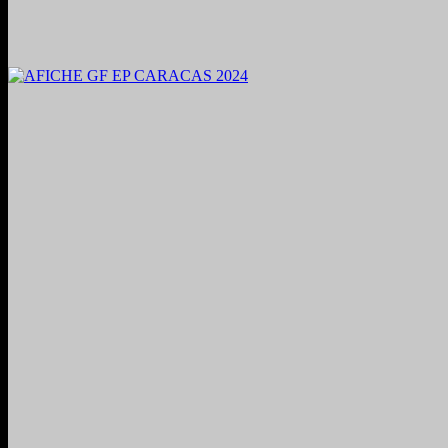
2024. Grabado y Mezclado en Valencia, Venezuela.