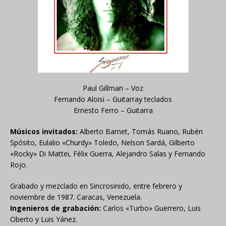
Paul Gillman – Voz
Fernando Aloisi – Guitarray teclados
Ernesto Ferro – Guitarra
Músicos invitados:
Alberto Barnet, Tomás Ruano, Rubén
Spósito, Eulalio «Churdy» Toledo, Nelson Sardá, Gilberto
«Rocky» Di Mattei, Félix Guerra, Alejandro Salas y Fernando
Rojo.
Grabado y mezclado en Sincrosinido, entre febrero y
noviembre de 1987. Caracas, Venezuela.
Ingenieros de grabación:
Carlos «Turbo» Guerrero, Luis
Oberto y Luis Yánez.