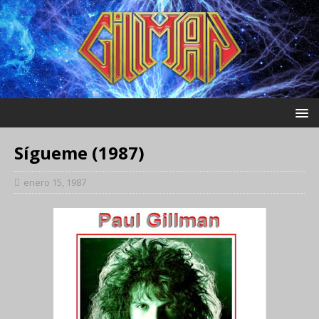
Sígueme (1987)
enero 15, 1987