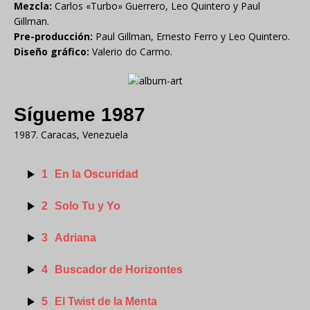
Mezcla:
Carlos «Turbo» Guerrero, Leo Quintero y Paul
Gillman.
Pre-producción:
Paul Gillman, Ernesto Ferro y Leo Quintero.
Diseño gráfico:
Valerio do Carmo.
Sígueme 1987
1987. Caracas, Venezuela
1
En la Oscuridad
2
Solo Tu y Yo
3
Adriana
4
Buscador de Horizontes
5
El Twist de la Menta