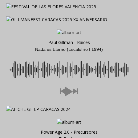
Paul Gillman - Raíces
Nada es Eterno (Escalofrío I 1994)
Power Age 2.0 - Precursores