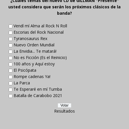
¿Cuáles temas del nuevo CD de GILLMAN "Presente"
usted considera que serán los próximos clásicos de la
banda?
Vendí mí Alma al Rock N Roll
Escorias del Rock Nacional
Tyranosaurus Rex
Nuevo Orden Mundial
La Envidia... Te matará!
No es Ficción (Es el Reinicio)
100 años y Aquí estoy
El Psicópata
Rompe cadenas Ya!
La Parca
Te Esperaré en mí Tumba
Batalla de Carabobo 2021
Resultados